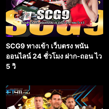
SCG9 ทางเข้า เว็บตรง พนัน
ออนไลน์ 24 ชั่วโมง ฝาก-ถอน ไว
5 วิ