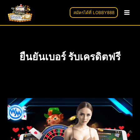
Skip
to
สมัครได้ที่ LOBBY888
content
ยืนยันเบอร์ รับเครดิตฟรี