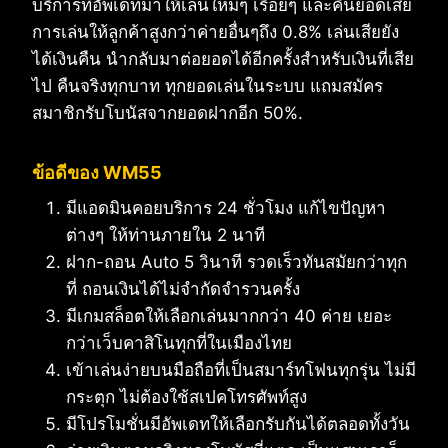
บริการที่อัพเดทมาให้เล่นใหม่ๆ เรื่อยๆ และคืนยอดเสีย
การเล่นให้ลูกค้าสูงกว่าค่ายอื่นๆถึง 0.8% เล่นเสียยัง
ได้เงินคืน นำกลับมาต่อยอดได้อีกครั้งสำหรับเงินที่เสีย
ไป คืนจริงทุกบาท ทุกยอดเล่นในระบบ แถมสมัคร
สมาชิกรับโบนัสจากยอดฝากอีก 50%.
ข้อดีของ WM55
มีแอดมินคอยบริการ 24 ชั่วโมง แก้ไขปัญหา
ต่างๆ ให้ท่านภายใน 2 นาที
ฝาก-ถอน Auto 5 วินาที รวดเร็วทันสมัยกว่าทุก
ที่ ถอนเงินได้ไม่จำกัดจำรวนครั้ง
มีเกมสล็อตให้เลือกเล่นมากกว่า 40 ค่าย เยอะ
กว่าเว็บคาสิโนทุกที่ในเมืองไทย
เข้าเล่นง่ายบนมือถือที่เป็นสมาร์ทโฟนทุกรุ่น ไม่มี
กระตุก ไม่ต้องใช้สเปคโทรศัพท์สูง
มีโปรโมชั่นมีอัพเดทให้เลือกรับกันได้ตลอดทั้งวัน