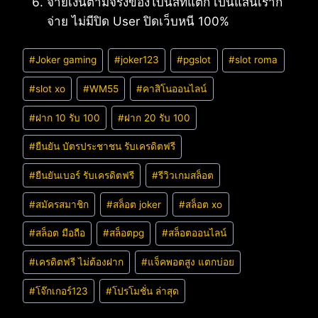
จ่ายเงินตามจริงของโบนัสที่แตก เป็นแสนเราก็
จ่าย ไม่มีปิด User ปิดเว็บหนี 100%
Post
#
Joker gaming
#
joker123
#
pgslot
#
slot roma
Tags:
#
slot xo
#
WM55
#
คาสิโนออนไลน์
#
ฝาก 10 รับ 100
#
ฝาก 20 รับ 100
#
ยืนยัน บัตรประชาชน รับเครดิตฟรี
#
ยืนยันเบอร์ รับเครดิตฟรี
#
รีวิวเกมสล็อต
#
สมัครสมาชิก
#
สล็อต joker
#
สล็อต xo
#
สล็อต มือถือ
#
สล็อตpg
#
สล็อตออนไลน์
#
เครดิตฟรี ไม่ต้องฝาก
#
แจ็คพอตสูง แตกบ่อย
#
โจ๊กเกอร์123
#
โปรโมชั่น ล่าสุด