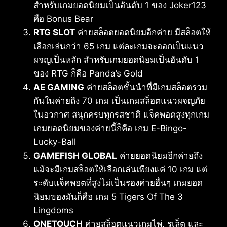
สำหรับเกมยอดนิยมเป็นอันดับ 1 ของ Joker123
คือ Bonus Bear
RTG SLOT
ค่ายสล็อตยอดนิยมอีกค่าย มีสล็อตให้
เลือกเล่นกว่า 65 เกม แต่ละเกมจะออกเป็นแนว
ผจญเป็นหลัก สำหรับเกมยอดนิยมเป็นอันดับ 1
ของ RTG ก็คือ Panda’s Gold
AE GAMING
ค่ายสล็อตชั้นนำที่มีเกมสล็อตรวม
กันในค่ายถึง 70 เกม เป็นเกมสล็อตแนวผจญภัย
ในอวกาศ สนุกครบทุกรสชาติ แจ็คพอตสูงทุกเกม
เกมยอดนิยมของค่ายนี้ก็คือ เกม E-Bingo-
Lucky-Ball
GAMEFISH GLOBAL
ค่ายยอดนิยมอีกค่ายถึง
แม้จะมีเกมสล็อตให้เลือกเล่นเพียงแค่ 10 เกม แต่
ระดับแจ็คพอตที่สูงไม่เป็นรองค่ายอื่นๆ เกมยอด
นิยมของมันก็คือ เกม 5 Tigers Of The 3
Lingdoms
ONETOUCH
ค่ายสล็อตแนวเกมไพ่, รูเล็ต และ