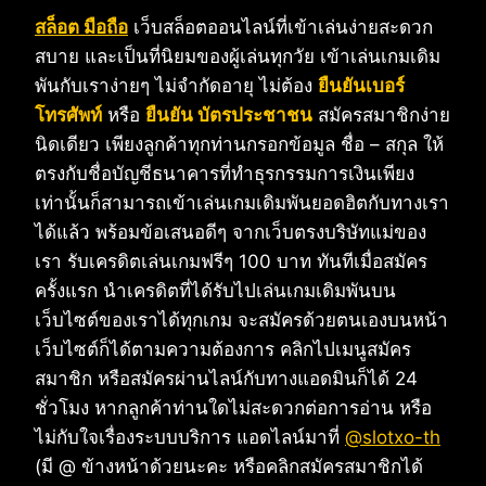
สล็อต มือถือ
เว็บสล็อตออนไลน์ที่เข้าเล่นง่ายสะดวก
สบาย และเป็นที่นิยมของผู้เล่นทุกวัย เข้าเล่นเกมเดิม
พันกับเราง่ายๆ ไม่จำกัดอายุ ไม่ต้อง
ยืนยันเบอร์
โทรศัพท์
หรือ
ยืนยัน บัตรประชาชน
สมัครสมาชิกง่าย
นิดเดียว เพียงลูกค้าทุกท่านกรอกข้อมูล ชื่อ – สกุล ให้
ตรงกับชื่อบัญชีธนาคารที่ทำธุรกรรมการเงินเพียง
เท่านั้นก็สามารถเข้าเล่นเกมเดิมพันยอดฮิตกับทางเรา
ได้แล้ว พร้อมข้อเสนอดีๆ จากเว็บตรงบริษัทแม่ของ
เรา รับเครดิตเล่นเกมฟรีๆ 100 บาท ทันทีเมื่อสมัคร
ครั้งแรก นำเครดิตที่ได้รับไปเล่นเกมเดิมพันบน
เว็บไซต์ของเราได้ทุกเกม จะสมัครด้วยตนเองบนหน้า
เว็บไซต์ก็ได้ตามความต้องการ คลิกไปเมนูสมัคร
สมาชิก หรือสมัครผ่านไลน์กับทางแอดมินก็ได้ 24
ชั่วโมง หากลูกค้าท่านใดไม่สะดวกต่อการอ่าน หรือ
ไม่กับใจเรื่องระบบบริการ แอดไลน์มาที่
@slotxo-th
(มี @ ข้างหน้าด้วยนะคะ หรือคลิกสมัครสมาชิกได้