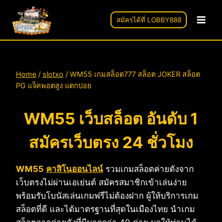
Skip
to
สมัครได้ที่ LOBBY888
content
Home
/
slotxo
/
WM55 เกมสล็อต777 สล็อต JOKER สล็อต
PG แจ็คพอตสูง แตกบ่อย
WM55 เว็บสล็อต อันดับ 1
สมัครเว็บตรง 24 ชั่วโมง
WM55
คาสิโนออนไลน์
รวมเกมสล็อตค่ายดังจาก
เว็บตรงไม่ผ่านเอเย่นต์ สมัครสมาชิกเข้าเล่นง่าย
พร้อมรับโบนัสเล่นเกมฟรีไม่ต้องฝาก ผู้ให้บริการเกม
สล็อตที่ดี และได้มาตรฐานที่สุดในเมืองไทย นำเกม