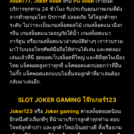
สล็อต777
,
Joker สล็อต
หรือ
PG สล็อต
เรายินดี
บริการทุกท่าน 24 ชั่วโมง รับประกันคุณภาพเกมที่ดัง
จากทั่วทุกมุมโลก บิรการดี ปลอดภัย ใส่ใจลูกค้าทุก
ระดับ ไม่ว่าจะเป็นเกมสล็อตผลไม้ เกมสล็อตแนวมีงก
รจีน เกมสล็อตแนวผจญภัยใต้น้ำ เกมสล็อตแนว
การ์ตูน หรือเกมสล็อตแนวล่าสมบัติต่างๆ เรารวบรวม
มาไว้บนจอโทรศัพท์มือถือให้ท่านได้เล่น และทดลอง
เล่นแล้วที่นี่ สุดยอดเว็บสล็อตที่ใหญ่ และดีที่สุดในเมือง
ไทย แจ็คพอตสูงกว่าทุกที่ แจ็คพอตแตกบ่อยกว่าที่อื่น
ไม่กั๊ก แจ็คพอตแตกแบบไม่อั้นจนลูกค้าที่มาเล่นต้อง
กลับมาเล่นอีก.
SLOT JOKER GAMING โจ๊กเกอร์123
Joker123
หรือ
Joker gaming
ค่ายสล็อตยอดนิยม
อีกหนึ่งตัวเลือกดีๆ ที่นำมาบริการลูกค้าทุกท่าน ตอบ
โจทย์ลูกค้าเก่า และลูกค้าใหม่เป็นอย่างดี ทั้งเรื่องเกม