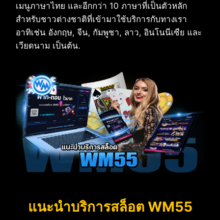
เมนูภาษาไทย และอีกกว่า 10 ภาษาที่เป็นตัวหลัก
สำหรับชาวต่างชาติที่เข้ามาใช้บริการกับทางเรา
อาทิเช่น อังกฤษ, จีน, กัมพูชา, ลาว, อินโนนีเซีย และ
เวียดนาม เป็นต้น.
แนะนำบริการสล็อต WM55