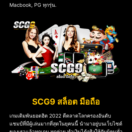
Macbook, PG ทุกรุ่น.
SCG9 สล็อต มือถือ
เกมเดิมพันยอดฮิต 2022 ตีตลาดโลกครองอันดับ
แชมป์ที่มีผู้เล่นมากที่สุดในยุคนนี้ นำมาอยู่บนเว็บไซต์
ของเราแล้วทุกเกม ทุกค่าย ทำเงินได้จริงให้กับผู้คนทั่ว