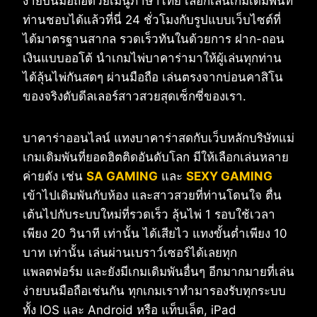
ง่ายบนมือถือด้วยเมนูภาษาไทย เลือกเล่นเกมเดิมพันที่
ท่านชอบได้แล้วที่นี่ 24 ชั่วโมงกับรูปแบบเว็บไซต์ที่
ได้มาตรฐานสากล รวดเร็วทันในด้วยการ ฝาก-ถอน
เงินแบบออโต้ นำเกมไพ่บาคาร่ามาให้ผู้เล่นทุกท่าน
ได้ลุ้นไพ่กันสดๆ ผ่านมือถือ เล่นตรงจากบ่อนคาสิโน
ของจริงดับดีลเลอร์สาวสวยสุดเซ็กซี่ของเรา.
บาคาร่าออนไลน์ แทงบาคาร่าสดกับเว็บหลักบริษัทแม่
เกมเดิมพันที่ยอดฮิตติดอันดับโลก มีให้เลือกเล่นหลาย
ค่ายดัง เช่น
SA GAMING
และ
SEXY GAMING
เข้าไปเดิมพันกับห้อง และสาวสวยที่ท่านโดนใจ ตื่น
เต้นไปกับระบบใหม่ที่รวดเร็ว ลุ้นไพ่ 1 รอบใช้เวลา
เพียง 20 วินาที เท่านั้น ได้เสียไว แทงขั้นต่ำเพียง 10
บาท เท่านั้น เล่นผ่านเบราว์เซอร์ได้เลยทุก
แพลตฟอร์ม และยังมีเกมเดิมพันอื่นๆ อีกมากมายที่เล่น
ง่ายบนมือถือเช่นกัน ทุกเกมเราทำมารองรับทุกระบบ
ทั้ง IOS และ Android หรือ แท็บเล็ต, iPad