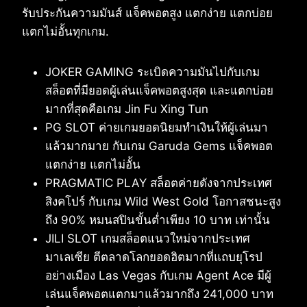
รับประกันความมันส์ แจ็คพอตสูง แตกง่าย แตกบ่อย
แตกไม่อั้นทุกเกม.
JOKER GAMING ระเบิดความมันไปกับเกม
สล็อตที่มียอดผู้เล่นแจ็คพอตสูงสุด และแตกบ่อย
มากที่สุดคือเกม Jin Fu Xing Tun
PG SLOT ค่ายเกมยอดนิยมทำเงินให้ผู้เล่นมา
แล้วมากมาย กับเกม Garuda Gems แจ็คพอต
แตกง่าย แตกไม่อั้น
PRAGMATIC PLAY สล็อตค่ายดังจากประเทศ
สิงคโปร์ กับเกม Wild West Gold โอกาสชนะสูง
ถึง 90% หมนสปินขั้นต่ำเพียง 10 บาท เท่านั้น
JILI SLOT เกมสล็อตแนวใหม่จากประเทศ
มาเลเซีย ตีตลาดโลกยอดฮิตมากที่แถบยุโรป
อย่างเมือง Las Vegas กับเกม Agent Ace มีผู้
เล่นแจ็คพอตแตกมาแล้วมากถึง 241,000 บาท