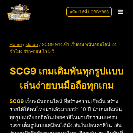
Skip
to
สมัครได้ที่ LOBBY888
content
Home
/
slotxo
/
SCG9 ทางเข้า เว็บตรง พนันออนไลน์ 24
ชั่วโมง ฝาก-ถอน ไว 5 วิ
SCG9 เกมเดิมพันทุกรูปแบบ
เล่นง่ายบนมือถือทุกเกม
SCG9
เว็บพนันออนไลน์ ที่สร้างความเชื่อมั่น สร้าง
รายได้ให้คนไทยมาแล้วมากกว่า 10 ปี นำเกมเดิมพัน
ทุกรูปแบที่ยอดฮิตในบ่อยคาสิโนมาบริการแบบครบ
วงจร เต็มรูปแบบเสมือนได้นั่งเล่นในบ่อนคาสิโน เล่น