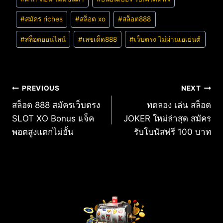
#
สมัคร riches
#
สล็อต xo
#
สล็อต888
#
สล็อตออนไลน์
#
เลขเด็ด888
#
เว็บตรง ไม่ผ่านเอเย่นต์
แนะแนว
PREVIOUS
NEXT
สล็อต 888 สมัครเว็บตรง
ทดลอง เล่น สล็อต
เรื่อง
SLOT XO Bonus แจ็ค
JOKER ใหม่ล่าสุด สมัคร
พอตสูงแตกไม่อั้น
รับโบนัสฟรี 100 บาท