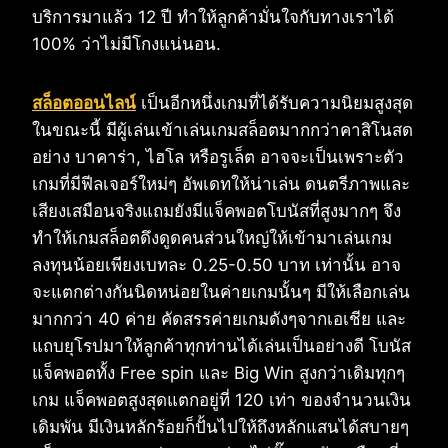
บริการมาแล้ว 12 ปี ทำให้ลูกค้ามั่นใจกับทางเราได้
100% ว่าไม่มีโกงแน่นอน.
สล็อตออนไลน์
เป็นอีกหนึ่งเกมที่ได้รับความนิยมสูงสุด
ในขณะนี้ มีผู้เล่นเข้าเล่นเกมสล็อตมากกว่าคาสิโนสด
อย่าง บาคาร่า, ไฮโล หรือรูเล็ต อาจจะเป็นเพราะตัว
เกมที่มีฟีลเจอร์ใหม่ๆ อัพเดทให้น่าเล่น ดนตรีภาพและ
เสียงเสมือนจริงแถมยังมีแจ็คพอตโบนัสที่สูงมากๆ จึง
ทำให้เกมสล็อตดึงดูดคนส่วนใหญ่ให้เข้ามาเล่นเกม
ลงทุนน้อยเพียงเบทละ 0.25-0.50 บาท เท่านั้น อาจ
จะแตกต่างกันนิดหน่อยในค่ายเกมนั้นๆ มีให้เลือกเล่น
มากกว่า 40 ค่าย คัดสรรค่ายเกมดังๆจากเอเชีย และ
แถบยุโรปมาให้ลูกค้าทุกท่านได้เล่นเป็นอย่างดี โบนัส
แจ็คพอตทั้ง Free spin และ Big Win สูงกว่าเดิมทุกๆ
เกม แจ็คพอตสูงสุดแตกอยู่ที่ 120 เท่า ของจำนวนเงิน
เดิมพัน มีเงินหลักร้อยก็ปั้นไปให้ถึงหลักแสนได้สบายๆ