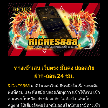
ทางเข้าเล่น เว็บตรง มั่นคง ปลอดภัย
ฝาก-ถอน 24 ชม.
RICHES888
คาสิโนออนไลน์ ยืนหนึ่งในเรื่องเกมเดิม
พันที่ครบ และทันสมัย ปลอดภัยทุกการเข้าใช้งาน เข้า
เล่นตรงเว็บหลักอย่างปลอดภัย ไม่ต้องไปเล่นเว็บ
Agent ให้เสี่ยงอีกต่อไป พนันออนไลน์กับเรามีทางเข้า