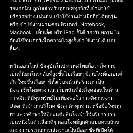
เกม และการ ฝาก-ถอน เงินที่เป็นแบบอัตโนมัติไม่ต้อง
รอแอดมิน ถูกใจสำหรับทุกเพศทุกวัยที่เข้ามาใช้
บริการอย่างแน่นอน เข้าใช้งานผ่านมือถือได้ทุกรุ่น
หรือเข้าใช้งานผ่านคอมพิวเตอร์, Notebook,
Macbook, แท็บเล็ต หรือ iPad ก็ได้ รองรับทุกรุ่น ไม่
ต้องใช้อินเตอร์เน็ตความไวสูงก็เข้าใช้งานได้แบบ
ลื่นๆ.
พนันออนไลน์ ปัจจุบันในประเทศไทยถือว่ามีความ
เป็นที่นิยมในระดับที่สูงขึ้นไปเรื่อยๆ มีเว็บไซต์เอเย่นต์
เกิดใหม่ขึ้นเรื่อยๆ มีทั้งเว็บพนันที่สร้างมาเป็น
มิจฉาชีพโดยตรง และเว็บพนันที่ยังมีจุดอ่อนในด้าน
การเงิน ที่มีทุนทรัพย์ไม่เพียงพอในการจัดการจาก
User ที่เข้ามาบริโภค ซึ่งลูกค้าทุกท่าน หรือมือใหม่ทุก
ท่านควรศึกษาให้ดีก่อนตัดสินใจเข้าใช้บริการ เรา
เป็นหนึ่งในตัวเลือกดีๆ ตอบโจทย์ลูกค้าแบบครบถ้วน
และจากประสบการณ์ความเป็นมืออาชีพที่เปิดให้