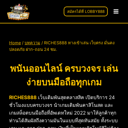
Skip
to
สมัครได้ที่ LOBBY888
content
Home
/
บทความ
/
RICHES888 ทางเข้าเล่น เว็บตรง มั่นคง
ปลอดภัย ฝาก-ถอน 24 ชม.
พนันออนไลน์ ครบวงจร เล่น
ง่ายบนมือถือทุกเกม
RICHES888
เว็บเดิมพันสุดคลาสสิค เปิดบริการ 24
ชั่วโมงแบบครบวงจร นำเกมเดิมพันคาสิโนสด และ
เกมสล็อตบนมือถือที่อัพเดทใหม่ 2022 มาให้ลูกค้าทุก
ท่านได้สัมผัสถึงความมันในแบบที่สุดทันสมัย ทั้งระบบ