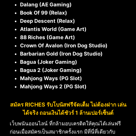
Dalang (AE Gaming)
Book Of 99 (Relax)
Deep Descent (Relax)
Atlantis World (Game Art)
88 Riches (Game Art)
Crown Of Avalon (Iron Dog Studio)
Barbarian Gold (Iron Dog Studio)
Bagua (Joker Gaming)
Bagua 2 (Joker Gaming)
Mahjong Ways (PG Slot)
Mahjong Ways 2 (PG Slot)
สมัคร RICHES รับโบนัสฟรีจัดเต็ม ไม่ต้องฝาก เล่น
ได้จริง ถอนเงินได้ชัวร์ 1 ล้านเปอร์เซ็นต์
เว็บพนันออนไลน์ ที่กล้ามอบเครดิตให้คุณได้เล่นฟรี
ก่อนเมื่อสมัครเป็นสมาชิกครั้งแรก มีที่นี่ที่เดียวกับ