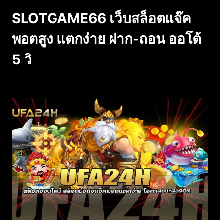
SLOTGAME66 เว็บสล็อตแจ๊ค
พอตสูง แตกง่าย ฝาก-ถอน ออโต้
5 วิ