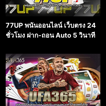
77UP พนันออนไลน์ เว็บตรง 24
ชั่วโมง ฝาก-ถอน Auto 5 วินาที