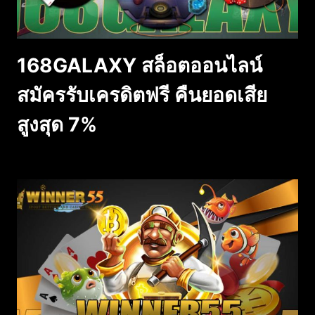
168GALAXY สล็อตออนไลน์
สมัครรับเครดิตฟรี คืนยอดเสีย
สูงสุด 7%