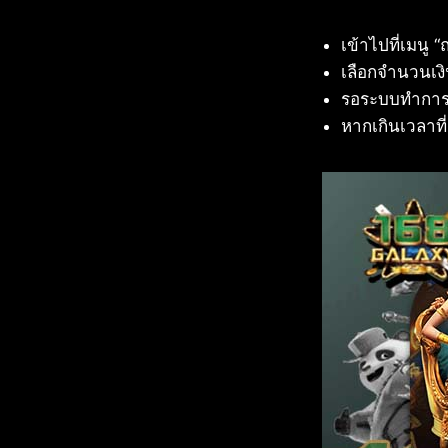
เข้าไปที่เมนู “
เลือกจำนวนเงิ
รอระบบทำการโ
หากเกินเวลาที