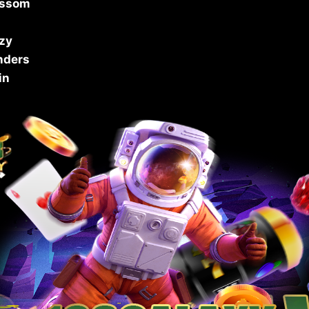
ossom
nzy
nders
in