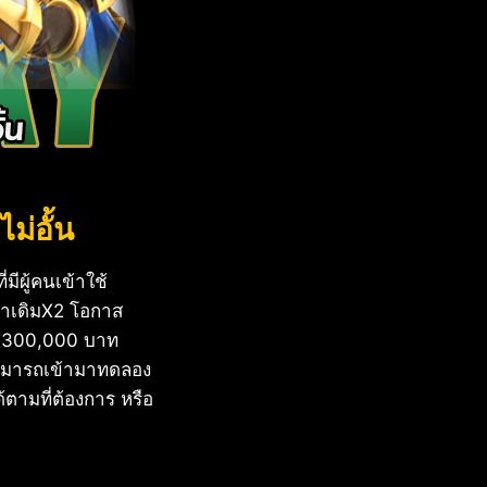
่อั้น
่มีผู้คนเข้าใช้
ว่าเดิมX2 โอกาส
่า 300,000 บาท
 สามารถเข้ามาทดลอง
้ตามที่ต้องการ หรือ