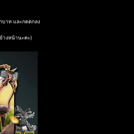
นทุกบาท และกดตกลง
ข้างหน้านะคะ)