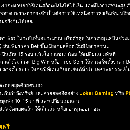
ี้เราจะมาบอกวิธีเล่นสล็อตยังไงให้ได้เงิน และมีโอกาสชนะสูง สำ
รพลาด เพราะอาจจะจำเป็นต่อการใช้เทคนิคการลงเดิมพัน หรือ
ามจริงกันได้เลย.
งราคา Bet ในระดับที่พอประมาณ หรือต่ำสุดในการหมุนสปินช่วง
ผู้เล่นเพิ่มราคา Bet ขึ้นเมื่อเกมสล็อตเริ่มมีโอกาสชนะ
นสปินเกิน 15 รอบ แล้วโอกาสชนะน้อย ให้เปลี่ยนเกมทันที
ตกแล้วไม่ว่าจะ Big Win หรือ Free Spin ให้ท่านเริ่มตั้งราคา 
่ควรตั้ง Auto ในกรณีที่เล่นเว็บเอเย่นต์ทั่วไป เพราะอาจจะเ
ละกดหยุดด้วยตนเอง
มาะกับกำลังทรัพย์ และค่ายยอดฮิตอย่าง
Joker Gaming
หรือ
P
ห้หยุดพัก 10-15 นาที และเปลี่ยนเกมเล่น
ัสแจ๊คพอตแล้ว ให้เลิกเล่น หรือถอนทุนออกก่อน
ตฟรี