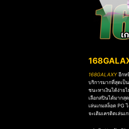
168GALAXY
168GALAXY
อีกหน
บริการมากที่สุดเป็
ชนะหาเงินได้ง่ายไ
เลือกสปินได้มากสุ
เล่นเกมสล็อต PG ได
จะเติมเครดิตเล่นเ