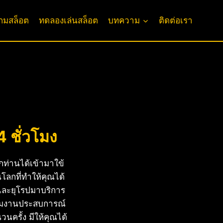
เกมสล็อต
ทดลองเล่นสล็อต
บทความ
ติดต่อเรา
 ชั่วโมง
กท่านได้เข้ามาใข้
นโลกที่ทำให้คุณได้
ย และยุโรปมาบริการ
ากทีมงานประสบการณ์
วนครั้ง มีให้คุณได้