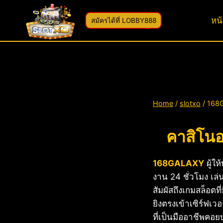
Skip
to
หน
สมัครได้ที่ LOBBY888
content
Home
/
slotxo
/
168G
คาสิโนอ
168GALAXY
ผู้ใ
งาน 24 ชั่วโมง เล่น
สัมผัสถึงเกมสล็อตท
ยิงตรงเข้าเซิร์ฟเว
ที่เป็นมืออาชีพคอย