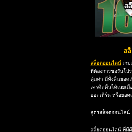
สล
สล็อตออนไลน์
เกมเ
ที่ต้องการขอรับโปร
คุ้มค่า มีทั้งคืนย
เครดิตคืนได้เลยเม
ยอดเทิร์น หรือยอด
สูตรสล็อตออนไลน์ เล
สล็อตออนไลน์ ที่มี