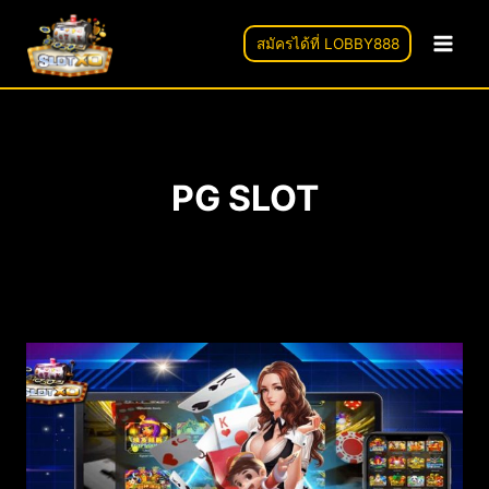
Skip
to
สมัครได้ที่ LOBBY888
content
PG SLOT