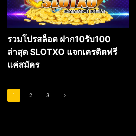
รวมโปรสล็อต ฝาก10รับ100
ล่าสุด SLOTXO แจกเครดิตฟรี
แค่สมัคร
Page
Next
1
2
3
navigation
Page