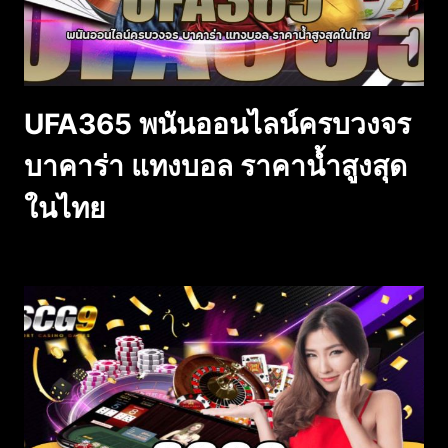
UFA365 พนันออนไลน์ครบวงจร
บาคาร่า แทงบอล ราคาน้ำสูงสุด
ในไทย