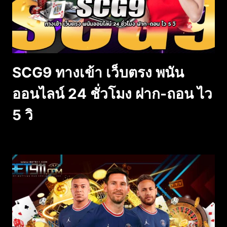
SCG9 ทางเข้า เว็บตรง พนัน
ออนไลน์ 24 ชั่วโมง ฝาก-ถอน ไว
5 วิ