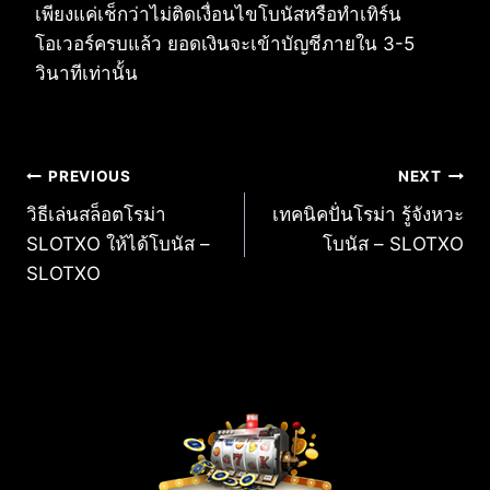
เพียงแค่เช็กว่าไม่ติดเงื่อนไขโบนัสหรือทำเทิร์น
โอเวอร์ครบแล้ว ยอดเงินจะเข้าบัญชีภายใน 3-5
วินาทีเท่านั้น
แนะแนว
PREVIOUS
NEXT
วิธีเล่นสล็อตโรม่า
เทคนิคปั่นโรม่า รู้จังหวะ
เรื่อง
SLOTXO ให้ได้โบนัส –
โบนัส – SLOTXO
SLOTXO