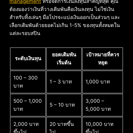
management
หรือจัดการเงินลงทุนสำคัญที่สุด คุณ
ต้องมองว่าเงินที่วางเดิมพันคือเงินลงทุน ไม่ใช่เงิน
สำหรับทิ้งเล่นๆ มือโปรจะแบ่งเงินออกเป็นส่วนๆ และ
เลือกเดิมพันด้วยยอดไม่เกิน 1-5% ของทุนทั้งหมดใน
แต่ละรอบสปิน
ยอดเดิมพัน
เป้าหมายที่ควร
ระดับเงินทุน
เริ่มต้น
หยุด
100 – 300
1 – 3 บาท
1,000 บาท
บาท
500 – 1,000
3,000 –
5 – 10 บาท
บาท
5,000 บาท
2,000 บาท
20 บาทขึ้น
10,000 บาท
ขึ้นไป
ไป
ขึ้นไป