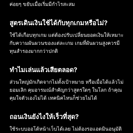
ค่อยๆ ขยับเมื่อเริ่มมีกำไรสะสม
สูตรเดินเงินใช้ได้กับทุกเกมหรือไม่?
ใช้ได้เกือบทุกเกม แต่ต้องปรับเปลี่ยนยอดเงินให้เหมาะ
กับความผันผวนของแต่ละเกม เกมที่ผันผวนสูงควรมี
ทุนสำรองมากกว่าปกติ
ทำไมเล่นแล้วเสียตลอด?
ส่วนใหญ่มักเกิดจากไม่ตั้งเป้าหมาย หรือเมื่อได้แล้วไม่
ยอมเลิก คุมอารมณ์สำคัญกว่าสูตรใดๆ ในโลก ถ้าคุณ
คุมใจตัวเองไม่ได้ เทคนิคไหนก็ช่วยไม่ได้
ถอนเงินยังไงให้เร็วที่สุด?
ใช้ระบบออโต้หน้าเว็บได้เลย ไม่ต้องรอแอดมินอนุมัติ