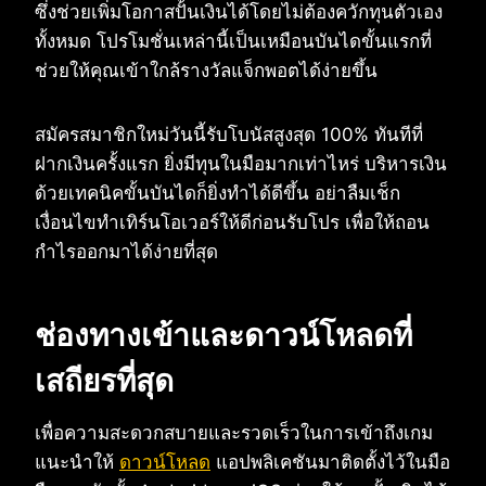
ซึ่งช่วยเพิ่มโอกาสปั้นเงินได้โดยไม่ต้องควักทุนตัวเอง
ทั้งหมด โปรโมชั่นเหล่านี้เป็นเหมือนบันไดขั้นแรกที่
ช่วยให้คุณเข้าใกล้รางวัลแจ็กพอตได้ง่ายขึ้น
สมัครสมาชิกใหม่วันนี้รับโบนัสสูงสุด 100% ทันทีที่
ฝากเงินครั้งแรก ยิ่งมีทุนในมือมากเท่าไหร่ บริหารเงิน
ด้วยเทคนิคขั้นบันไดก็ยิ่งทำได้ดีขึ้น อย่าลืมเช็ก
เงื่อนไขทำเทิร์นโอเวอร์ให้ดีก่อนรับโปร เพื่อให้ถอน
กำไรออกมาได้ง่ายที่สุด
ช่องทางเข้าและดาวน์โหลดที่
เสถียรที่สุด
เพื่อความสะดวกสบายและรวดเร็วในการเข้าถึงเกม
แนะนำให้
ดาวน์โหลด
แอปพลิเคชันมาติดตั้งไว้ในมือ