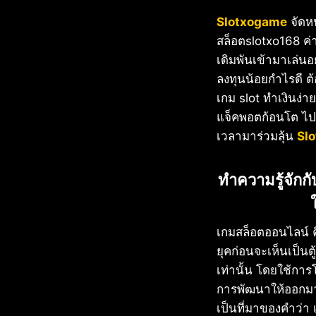
Slotxogame
จัดห
สล็อตslotxo168 ค่า
เดิมพันเข้ามาเล่นอ
ลงทุนน้อยกำไรดี ต้
เกม slot ทำเงินง่า
แจ็คพอตก้อนโต ไปเล
เวลามาร่วมลุ้น
Slo
ทำความรู้จักก
เกมสล็อตออนไลน์ ค
ยุคก่อนจะเห็นเป็น
เท่านั้น โดยใช้การ
การพัฒนาให้ออกม
เป็นที่มาของคำว่า 