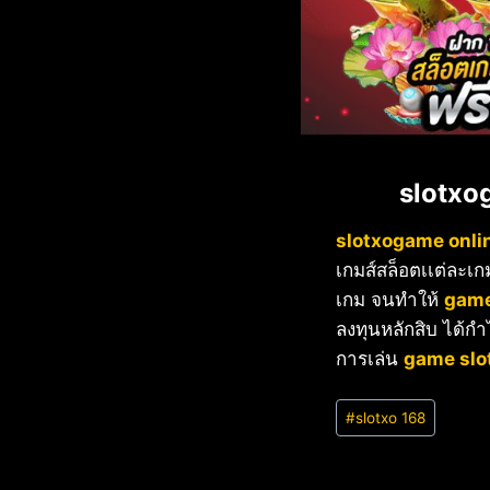
slotxog
slotxogame onli
เกมส์สล็อตเเต่ละเก
เกม จนทำให้
game
ลงทุนหลักสิบ ได้กำ
การเล่น
game slo
Post
#
slotxo 168
Tags: