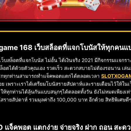
game 168 เว็บสล็อตที่แจกโบนัสให้ทุกคนแบบ
ว็บสล็อตที่แจกโบนัส ไม่อั้น ได้เงินจริง 2021 มีกิจกรรมเเจกร
นสล็อตได้ด้วยตัวคุณเอง รวดเร็ว สะดวกสบายไม่ต้องรอนาน เล่นส
ชิกทุกท่านสามารถทำแจ็คพอตแตกได้ตลอดเวลา
SLOTXOGA
ย เพราะเราได้เตรียมโบนัสรายสัปดาห์และรายเดือนไว้ให้ในเ
ห้ทุกท่านได้ลุ้นกันแบบสนุกๆได้ตลอดทั้งวัน ยังไม่หมดเพียงเท่าน
ัสรายสัปดาห์ รวมมุลค่าถึง 100,000 บาท อีกด้วย สิทธิพิเศษด
แจ็คพอต แตกง่าย จ่ายจริง ฝาก ถอน สะดว