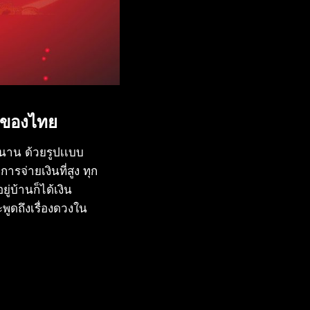
1 ของไทย
นาน ด้วยรูปเเบบ
รจ่ายเงินที่สูง ทุก
ู่บ้านก็ได้เงิน
พูดถึงเรื่องดวงใน