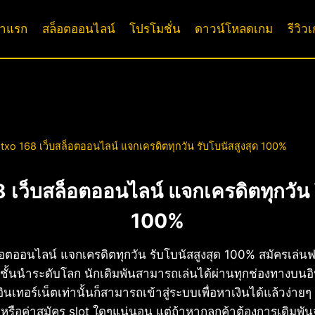
้าแรก
สล็อตออนไลน์
โปรโมชั่น
ดาวน์โหลดเกม
รีวิว
otxo 168 เว็บสล็อตออนไลน์ แจกเครดิตทุกวัน รับโบนัสสูงสุด 100%
 เว็บสล็อตออนไลน์ แจกเครดิตทุกวัน 
100%
อตออนไลน์ แจกเครดิตทุกวัน รับโบนัสสูงสุด 100% สมัครเล่นฟรี
ชั้นนำระดับโลก นักเดิมพันสามารถเล่นได้ผ่านทุกช่องทางบนอิน
นเทอร์เน็ตเท่านั้นก็สามารถเข้าสู่ระบบเพื่อหาเงินได้แล้วง่าย
่ายหรือค่าสมัคร slot ใดๆแน่นอน แต่ถ้าหากลูกค้าต้องการเดิมพั