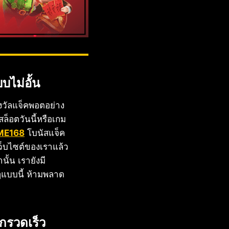
ไม่อั้น
างวัลแจ็คพอตอย่าง
ล็อตวันนี้หรือเกม
ME168
โบนัสแจ็ค
ว็บไซต์ของเราแล้ว
ั้น เรายังมี
ีๆแบบนี้ ห้ามพลาด
กรวดเร็ว