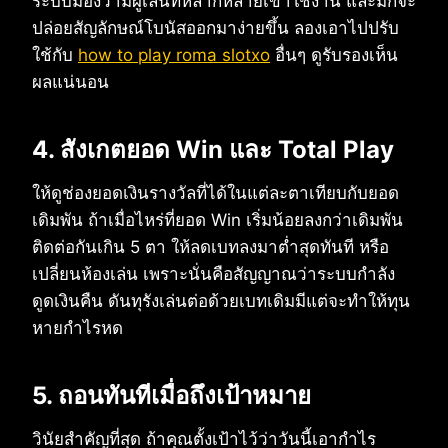
ระบบมองว่ามีผู้เล่นที่หลากหลายเข้าใช้งาน และมักจะ
ปล่อยสัญลักษณ์โบนัสออกมาง่ายขึ้น ลองเอาไปปรับ
ใช้กับ
how to play roma slotxo
อื่นๆ ดูรับรองเห็น
ผลแน่นอน
4. สังเกตยอด Win และ Total Play
ให้ดูช่องยอดเงินรางวัลที่ได้ในแต่ละตาเทียบกับยอด
เดิมพัน ถ้าเมื่อไหร่ที่ยอด Win เริ่มน้อยลงกว่าเดิมพัน
ติดต่อกันเกิน 5 ตา ให้ลดเบทลงมาต่ำสุดทันที หรือ
เปลี่ยนห้องเล่น เพราะนั่นคือสัญญาณว่าระบบกำลัง
ดูดเงินคืน ดันทุรังเล่นต่อด้วยเบทเดิมมีแต่จะทำให้ทุน
หายกำไรหด
5. ถอนทันทีเมื่อถึงเป้าหมาย
วินัยสำคัญที่สุด ถ้าคุณตั้งเป้าไว้ว่าวันนี้เอากำไร