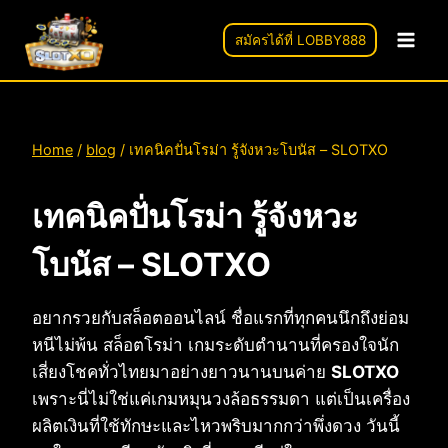
Skip
to
สมัครได้ที่ LOBBY888
content
Home
/
blog
/
เทคนิคปั่นโรม่า รู้จังหวะโบนัส – SLOTXO
เทคนิคปั่นโรม่า รู้จังหวะ
โบนัส – SLOTXO
อยากรวยกับสล็อตออนไลน์ ชื่อแรกที่ทุกคนนึกถึงย่อม
หนีไม่พ้น สล็อตโรม่า เกมระดับตำนานที่ครองใจนัก
เสี่ยงโชคทั่วไทยมาอย่างยาวนานบนค่าย
SLOTXO
เพราะนี่ไม่ใช่แค่เกมหมุนวงล้อธรรมดา แต่เป็นเครื่อง
ผลิตเงินที่ใช้ทักษะและไหวพริบมากกว่าพึ่งดวง วันนี้