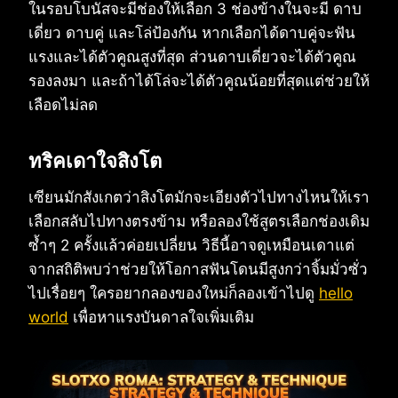
ในรอบโบนัสจะมีช่องให้เลือก 3 ช่องข้างในจะมี ดาบ
เดี่ยว ดาบคู่ และโล่ป้องกัน หากเลือกได้ดาบคู่จะฟัน
แรงและได้ตัวคูณสูงที่สุด ส่วนดาบเดี่ยวจะได้ตัวคูณ
รองลงมา และถ้าได้โล่จะได้ตัวคูณน้อยที่สุดแต่ช่วยให้
เลือดไม่ลด
ทริคเดาใจสิงโต
เซียนมักสังเกตว่าสิงโตมักจะเอียงตัวไปทางไหนให้เรา
เลือกสลับไปทางตรงข้าม หรือลองใช้สูตรเลือกช่องเดิม
ซ้ำๆ 2 ครั้งแล้วค่อยเปลี่ยน วิธีนี้อาจดูเหมือนเดาแต่
จากสถิติพบว่าช่วยให้โอกาสฟันโดนมีสูงกว่าจิ้มมั่วซั่ว
ไปเรื่อยๆ ใครอยากลองของใหม่ก็ลองเข้าไปดู
hello
world
เพื่อหาแรงบันดาลใจเพิ่มเติม