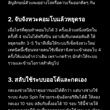
สัญลักษณ์ตัวแพงอย่างโล่หรือดาบเริ่มออกติดๆ กัน
2. จับจังหวะคอมโบแล้วหยุดรอ
เมื่อไหร่ที่คุณทำคอมโบได้ 3 ครั้งแล้วแต่นิ่งสนิทใน
ครั้งที่ 4 จนไม่ได้ฟรีสปิน อย่าเพิ่งรีบกดต่อทันที ให้
หยุดรอสัก 3-5 วินาทีเพื่อให้ระบบรีเซ็ตจังหวะใหม่
เทคนิคนี้เซียนหลายคนใช้เพื่อหาจังหวะเข้าคอมโบ 4
ครั้งให้แม่นยำกว่าเดิม เพราะกดรัวๆ มักทำให้ระบบ
รวนและข้ามโอกาสสำคัญไป
3. สลับใช้ระบบออโต้และกดเอง
กดเองช่วยให้เราคุมอารมณ์ได้ดีกว่า แต่บางช่วงใช้
ระบบ Auto Spin ก็ช่วยกระตุ้นอัลกอริทึมได้ดี ให้ลอง
กดเอง 10 รอบ สลับกับตั้งออโต้ 10 รอบ วิธีนี้ช่วยให้