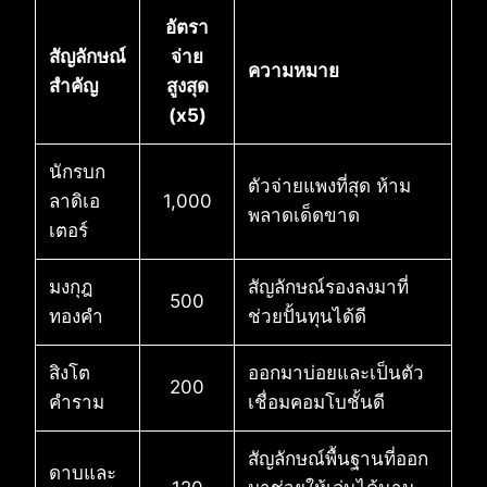
อัตรา
สัญลักษณ์
จ่าย
ความหมาย
สำคัญ
สูงสุด
(x5)
นักรบก
ตัวจ่ายแพงที่สุด ห้าม
ลาดิเอ
1,000
พลาดเด็ดขาด
เตอร์
มงกุฎ
สัญลักษณ์รองลงมาที่
500
ทองคำ
ช่วยปั้นทุนได้ดี
สิงโต
ออกมาบ่อยและเป็นตัว
200
คำราม
เชื่อมคอมโบชั้นดี
สัญลักษณ์พื้นฐานที่ออก
ดาบและ