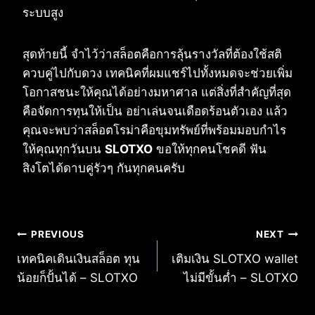
ระบบสูง
สุดท้ายนี้ จำไว้ว่าสล็อตคือการลุ้นรางวัลที่ต้องใช้สติ
ควบคู่ไปกับดวง เทคนิคที่ผมแชร์ไปทั้งหมดจะช่วยเพิ่ม
โอกาสชนะให้คุณได้อย่างมหาศาล แต่สิ่งที่สำคัญที่สุด
คือจัดการทุนให้เป็น อย่าเล่นจนเดือดร้อนตัวเอง แล้ว
คุณจะพบว่าสล็อตโรม่าคือขุมทรัพย์ที่พร้อมมอบกำไร
ให้คุณทุกวันบน
SLOTXO
ขอให้ทุกคนโชคดี ฟัน
สิงโตได้ดาบคู่รัวๆ กันทุกคนครับ
แนะแนว
PREVIOUS
NEXT
เทคนิคเดินเงินสล็อต ทุน
เติมเงิน SLOTXO wallet
เรื่อง
น้อยก็ปั้นได้ – SLOTXO
ไม่มีขั้นต่ำ – SLOTXO