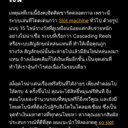
เหตุผลที่เกมนี้ยังคงฮิตติดชาร์ตตลอดกาล เพราะมี
ระบบเล่นที่โดดเด่นกว่า
Slot machine
ทั่วไป ด้วยรูป
แบบ 15 ไลน์รางวัลที่ดูเหมือนน้อยแต่กลับจ่ายหนัก
อย่างไม่น่าเชื่อ ระบบที่เรียกว่า Cascading Reels
หรือระบบสัญลักษณ์หล่นแทนที่ ทำให้เมื่อคุณถูก
รางวัล สัญลักษณ์นั้นจะหายไปแล้วมีอันใหม่หล่นลงมา
แทน ถ้าลงล็อคเดิมก็ได้เงินเพิ่มอีกชั้น เป็นจุดเด่นที่
ทำให้เราลุ้นกำไรต่อเนื่องในรอบเดียว
สล็อตโรม่าเด่นเรื่องฟรีสปินที่ได้ง่ายๆ เพียงทำคอมโบ
ให้ครบ 4 ครั้งขึ้นไป คุณจะได้สิทธิ์หมุนฟรีทันที ยิ่ง
คอมโบเยอะจำนวนรอบที่หมุนฟรีก็ยิ่งทวีคูณ และยังมี
โหมดโบนัสที่ต้องไปสู้กับสิงโตในโคลอสเซียม ซึ่งเป็น
จุดทำเงินมหาศาลที่ทุกคนโหยหา หากคุณอยากสัมผัส
ประสบการณ์ที่ดีที่สุด ผมแนะนำให้ลองกดดู
xo slot