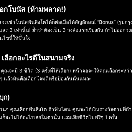
็อกโบนัส (ห้ามพลาด!)
ณจะเข้าโบนัสฟันสิงโตได้ก็ต่อเมื่อได้สัญลักษณ์ “Bonus” (รูปกร
, และ 3 เท่านั้น! ย้ำว่าต้องเป็น 3 วงล้อแรกเรียงกัน ถ้าไปออกวงล้
นไขนี้ให้ขึ้นใจ
? เลือกอะไรดีในสนามจริง
ุณจะมี 3 ชีวิต (3 ครั้งที่ให้เลือก) หน้าจอจะให้คุณเลือกระหว่
จริงๆ แล้วมันคือเลือกโจมตีหรือป้องกันนั่นแหละ
บุก)
จล้วนๆ คุณเลือกฟันสิงโต ถ้าฟันโดน คุณจะได้เงินรางวัลตามที่ก
ณก็จะไม่ได้อะไรเลยในตานั้น แถมเสียชีวิตไปฟรีๆ 1 ครั้ง