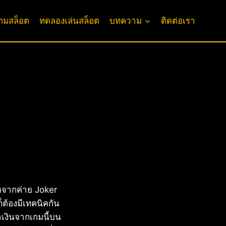
เกมสล็อต
ทดลองเล่นสล็อต
บทความ
ติดต่อเรา
อดจากค่าย Joker
็ต้องมีเทคนิคกัน
ำเงินจากเกมนี้บน