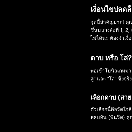
เงื่อนไขปลดล
จุดนี้สำคัญมาก! คุ
ขึ้นบนวงล้อที่ 1, 2
ไม่ได้นะ ต้องจำเงื่อ
ดาบ หรือ โล่
พอเข้าโบนัสเกมมา ค
คู่” และ “โล่” ซึ่ง
เลือกดาบ (สาย
ตัวเลือกนี้คือวัดใ
หลบทัน (ฟันวืด) คุ