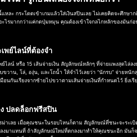
แหละ กระโดดเข้าเกมแล้วใส่เงินสปินเลย ไม่เคยคิดจะศึกษาก
ีอะไรมากกว่าแค่กดปุ่มหมุน คุณต้องเข้าใจกลไกหลักของมันก
พย์ไลน์ที่ต้องจำ
เพย์ไลน์ หรือ 15 เส้นจ่ายเงิน สัญลักษณ์หลักๆ ที่จ่ายแพงสุดไล่ลง
ับขวาน, โล่, องุ่น, และโถน้ำ ให้จำไว้เลยว่า “นักรบ” จ่ายหนักส
มือนกันเรียงจากซ้ายไปขวาตามเส้นจ่ายเงินที่กำหนดไว้ ยิ่งเรีย
อง ปลดล็อกฟรีสปิน
โรม่าเลย เมื่อคุณชนะในรอบไหนก็ตาม สัญลักษณ์ที่ชนะจะระเบ
ลงมาแทนที่ ถ้าสัญลักษณ์ใหม่ที่ตกลงมาทำให้คุณชนะอีก มันก็จะ