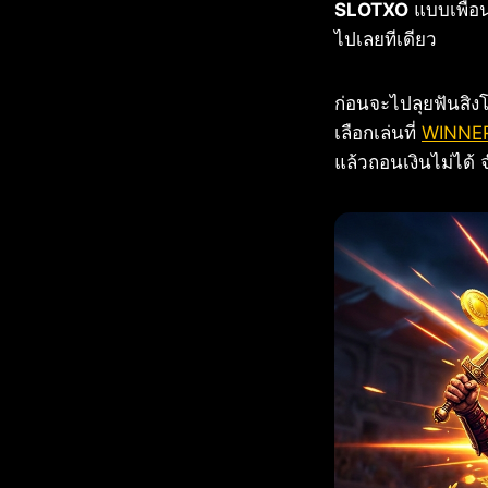
SLOTXO
แบบเพื่อน
ไปเลยทีเดียว
ก่อนจะไปลุยฟันสิงโต 
เลือกเล่นที่
WINNER5
แล้วถอนเงินไม่ได้ 