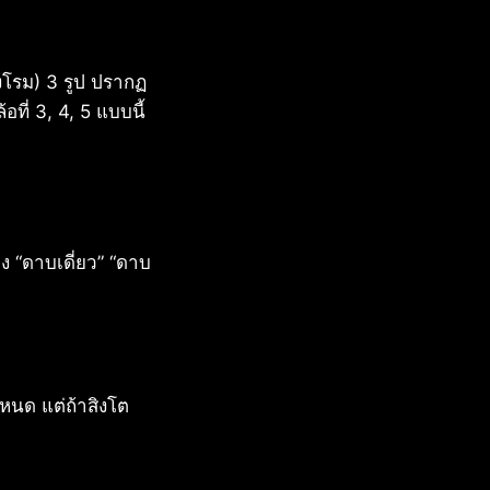
ุงโรม) 3 รูป ปรากฏ
อที่ 3, 4, 5 แบบนี้
าง “ดาบเดี่ยว” “ดาบ
ำหนด แต่ถ้าสิงโต