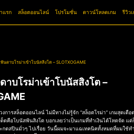
้าแรก
สล็อตออนไลน์
โปรโมชั่น
ดาวน์โหลดเกม
รีวิว
คฟันดาบโรม่าเข้าโบนัสสิงโต – SLOTXOGAME
ดาบโรม่าเข้าโบนัสสิงโต –
GAME
นวงการสล็อตออนไลน์ ไม่มีทางไม่รู้จัก “สล็อตโรม่า” เกมสุดเดื
์เด็ดคือโบนัสฟันสิงโต บอกเลยว่าเป็นเกมที่ทำเงินได้โหดจัด แต่ก
จะกดสปินมั่วๆ ไปเรื่อย วันนี้ผมจะมาแฉเทคนิคทั้งหมดที่ผมใช้ท