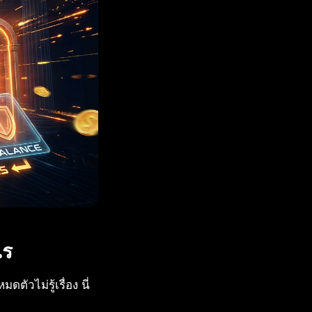
ไร
ัวไม่รู้เรื่อง นี่