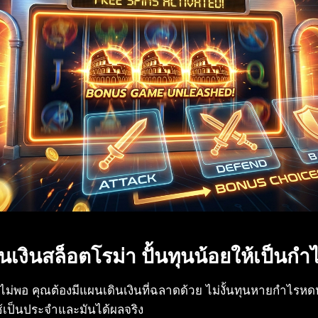
นเงินสล็อตโรม่า ปั้นทุนน้อยให้เป็นกำ
งไม่พอ คุณต้องมีแผนเดินเงินที่ฉลาดด้วย ไม่งั้นทุนหายกำไรหดหมดต
ช้เป็นประจำและมันได้ผลจริง