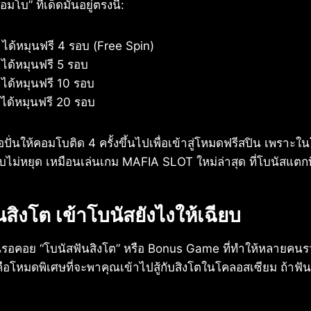
คอมโบ” ทีเด็ดมันอยู่ตรงนี้:
ได้หมุนฟรี 4 รอบ (Free Spin)
ได้หมุนฟรี 5 รอบ
ได้หมุนฟรี 10 รอบ
ได้หมุนฟรี 20 รอบ
ั่นให้คอมโบติด 4 ครั้งขึ้นไปเพื่อเข้าสู่โหมดฟรีสปิน เพราะใน
ม่หยุด เหมือนเล่นเกม MAFIA SLOT ใหม่ล่าสุด ที่โบนัสแตก
สิงโต เข้าโบนัสยังไงให้เฉียบ
กคนรอคอย “โบนัสฟันสิงโต” หรือ Bonus Game ที่ทำให้หลาย
ือโหมดพิเศษที่จะพาคุณเข้าไปสู้กับสิงโตในโคลอสเซียม ถ้าฟั