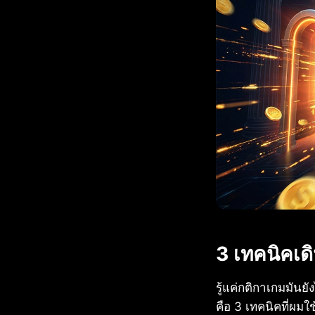
3 เทคนิคเดิ
รู้แค่กติกาเกมมันยั
คือ 3 เทคนิคที่ผมใ