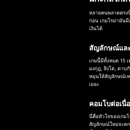
หลายคนพลาดตรงนี้
ก่อน เกมโรม่ามันม
เงินได้
สัญลักษณ์และเ
เกมนี้มีทั้งหมด 15 
มงกุฎ, สิงโต, ดาบก
หมุนให้สัญลักษณ์เห
เยอะ
คอมโบต่อเนื่
นี่คือหัวใจของเกม
สัญลักษณ์ใหม่จะตก