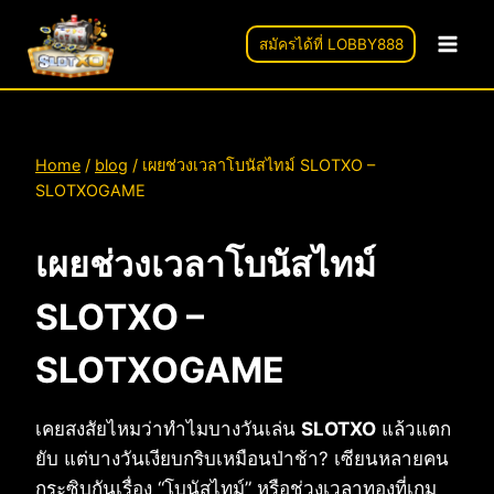
Skip
to
สมัครได้ที่ LOBBY888
content
Home
/
blog
/
เผยช่วงเวลาโบนัสไทม์ SLOTXO –
SLOTXOGAME
เผยช่วงเวลาโบนัสไทม์
SLOTXO –
SLOTXOGAME
เคยสงสัยไหมว่าทำไมบางวันเล่น
SLOTXO
แล้วแตก
ยับ แต่บางวันเงียบกริบเหมือนป่าช้า? เซียนหลายคน
กระซิบกันเรื่อง “โบนัสไทม์” หรือช่วงเวลาทองที่เกม