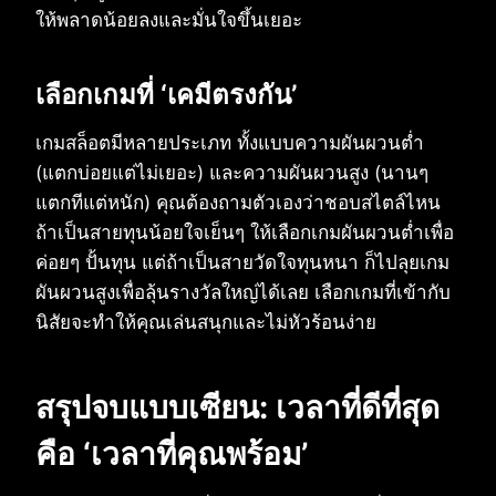
ให้พลาดน้อยลงและมั่นใจขึ้นเยอะ
เลือกเกมที่ ‘เคมีตรงกัน’
เกมสล็อตมีหลายประเภท ทั้งแบบความผันผวนต่ำ
(แตกบ่อยแต่ไม่เยอะ) และความผันผวนสูง (นานๆ
แตกทีแต่หนัก) คุณต้องถามตัวเองว่าชอบสไตล์ไหน
ถ้าเป็นสายทุนน้อยใจเย็นๆ ให้เลือกเกมผันผวนต่ำเพื่อ
ค่อยๆ ปั้นทุน แต่ถ้าเป็นสายวัดใจทุนหนา ก็ไปลุยเกม
ผันผวนสูงเพื่อลุ้นรางวัลใหญ่ได้เลย เลือกเกมที่เข้ากับ
นิสัยจะทำให้คุณเล่นสนุกและไม่หัวร้อนง่าย
สรุปจบแบบเซียน: เวลาที่ดีที่สุด
คือ ‘เวลาที่คุณพร้อม’