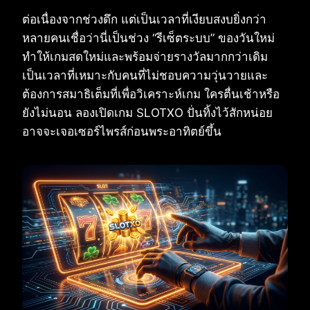
ต่อเนื่องจากช่วงดึก แต่เป็นเวลาที่เงียบสงบยิ่งกว่า
หลายคนเชื่อว่านี่เป็นช่วง “รีเซ็ตระบบ” ของวันใหม่
ทำให้เกมสดใหม่และพร้อมจ่ายรางวัลมากกว่าเดิม
เป็นเวลาที่เหมาะกับคนที่ไม่ชอบความวุ่นวายและ
ต้องการสมาธิเต็มที่เพื่อวิเคราะห์เกม ใครตื่นเช้าหรือ
ยังไม่นอน ลองเปิดเกม SLOTXO ปั่นทิ้งไว้สักหน่อย
อาจจะเจอเซอร์ไพรส์ก่อนพระอาทิตย์ขึ้น