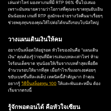
เล่นเท่าไหร่ มองหาเกมที่มี RTP 96% ขึ้นไปเสมอ
เพราะมันหมายความว่าโอกาสที่คุณจะขาดทุนยับเยิน
มันน้อยลง เกมที่ RTP สูงมักจะจ่ายรางวัลคืนมาเรื่อยๆ
ช่วยพยุงทุนของคุณให้ไปต่อได้จนถึงรอบโบนัสใหญ่
วางแผนเดินเงินให้คม
อยากปั่นสล็อตให้อยู่รอด หัวใจของมันคือ “แผนเดิน
เงิน” คุณต้องรู้ว่าทุนที่มีควรเล่นเบทละเท่าไหร่ ห้าม
ใจร้อนเด็ดขาด ทุนน้อยให้เริ่มจากเบทต่ำสุดเพื่อยืด
จำนวนรอบให้มากที่สุด เมื่อกำไรเริ่มงอกเงยค่อยๆ
ขยับเบทขึ้นทีละสเต็ป เทคนิคนี้สำคัญมาก ถ้าคุณ
อยากรู้
วิธีปั้นสล็อตทุน 100
ให้แตะพันแตะหมื่น ต้อง
เริ่มจากตรงนี้
รู้จักพอตอนได้ คือหัวใจเซียน