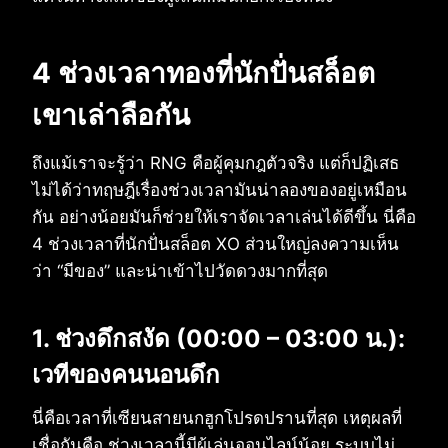
4 ช่วงเวลาทองที่นักปั่นสล็อต
เขาเล่าลือกัน
ถึงแม้เราจะรู้ว่า RNG คือผู้คุมกฎตัวจริง แต่ก็ปฏิเสธ
ไม่ได้ว่าทฤษฎีเรื่องช่วงเวลามันน่าลองของอยู่เหมือน
กัน อย่างน้อยมันก็ช่วยให้เราจัดเวลาเล่นได้ดีขึ้น นี่คือ
4 ช่วงเวลาที่นักปั่นสล็อต XO ส่วนใหญ่ลงความเห็น
ว่า “มีของ” และน่าเข้าไปวัดดวงมากที่สุด
1. ช่วงดึกสงัด (00:00 – 03:00 น.):
เวทีของคนนอนดึก
นี่คือเวลาที่เซียนสายนกฮูกโปรดปรานที่สุด เหตุผลที่
เชื่อกันคือ ช่วงเวลานี้มีผู้เล่นออนไลน์น้อย ระบบไม่