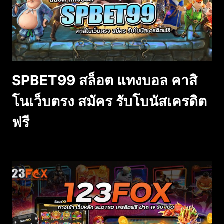
SPBET99 สล็อต แทงบอล คาสิ
โนเว็บตรง สมัคร รับโบนัสเครดิต
ฟรี