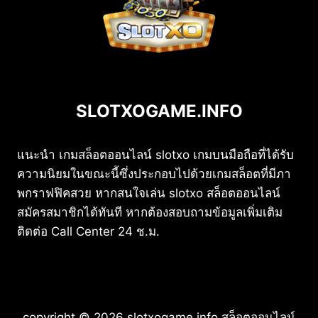
SLOTXOGAME.INFO
แนะนำ เกมสล็อตออนไลน์ slotxo เกมบนมือถือที่ได้รับ
ความนิยมในขณะนี้ซึ่งประกอบไปด้วยเกมสล็อตที่มีภา
พกราฟฟิคสวย หากสนใจเล่น slotxo สล็อตออนไลน์
สมัครสมาชิกได้ทันที หากต้องสอบถามข้อมูลเพิ่มเติม
ติดต่อ Call Center 24 ช.ม.
copyright © 2026 slotxogame.info สล็อตออนไลน์