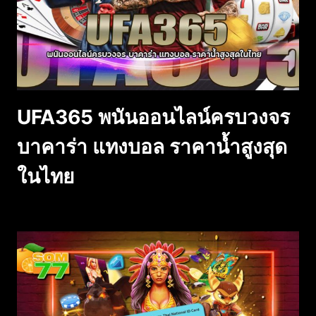
UFA365 พนันออนไลน์ครบวงจร
บาคาร่า แทงบอล ราคาน้ำสูงสุด
ในไทย