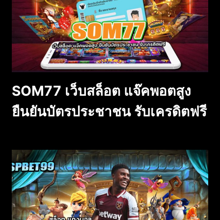
SOM77 เว็บสล็อต แจ๊คพอตสูง
ยืนยันบัตรประชาชน รับเครดิตฟรี