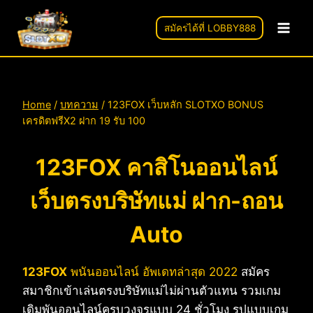
Skip
to
สมัครได้ที่ LOBBY888
content
Home
/
บทความ
/
123FOX เว็บหลัก SLOTXO BONUS
เครดิตฟรีX2 ฝาก 19 รับ 100
123FOX คาสิโนออนไลน์
เว็บตรงบริษัทแม่ ฝาก-ถอน
Auto
123FOX
พนันออนไลน์ อัพเดทล่าสุด 2022
สมัคร
สมาชิกเข้าเล่นตรงบริษัทแม่ไม่ผ่านตัวแทน รวมเกม
เดิมพันออนไลน์ครบวงจรแบบ 24 ชั่วโมง รูปแบบเกม