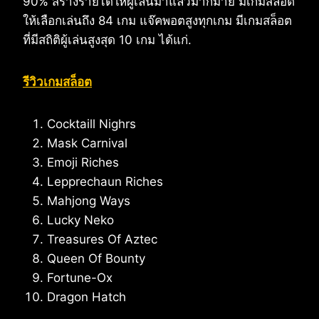
90% สร้างรายได้ให้ผู้เล่นมาแล้วมากมาย มีเกมสล็อต
ให้เลือกเล่นถึง 84 เกม แจ๊คพอตสูงทุกเกม มีเกมสล็อต
ที่มีสถิติผู้เล่นสูงสุด 10 เกม ได้แก่.
รีวิวเกมสล็อต
Cocktaill Nighrs
Mask Carnival
Emoji Riches
Lepprechaun Riches
Mahjong Ways
Lucky Neko
Treasures Of Aztec
Queen Of Bounty
Fortune-Ox
Dragon Hatch