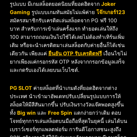
รูปแบบ มีเกมสล็อตยอดนิยมที่ยอดฮิตจาก
Joker
Gaming
รูปแบบเกมทันสมัยไม่แพ้ค่าย
โจ๊กเกอร์123
สมัครสมาชิกรับเครดิตเล่นสล็อตจาก PG ฟรี 100
บาท สำหรับการเข้าเล่นครั้งแรก ทำยอดเล่นให้ถึง
100 สามารถถอนเงินไปใช้ได้เลยไม่ต้องทำเทิร์นเพิ่ม
เติม หรือจะนำเครดิตมาเล่นสล็อตกับค่ายอื่นก็ได้เช่น
เดียวกัน เพียงแค่
ยืนยัน OTP รับเครดิตฟรี
เงื่อนไขไม่
ยากเพียงแค่กรอกรหัส OTP หลังจากกรอกข้อมูลเสร็จ
และกดรับเองได้เลยบนเว็บไซต์.
PG SLOT
ค่ายสล็อตที่นำเกมดังที่ยอดฮิตจากต่าง
ประเทศ นำเข้ามาอัพเดทปรับเปลี่ยนรูปแบบการให้
สล็อตให้มีสีสันมากขึ้น ปรับเงินรางวัลแจ๊คพอตสูงขึ้น
ทั้ง
Big win
และ
Free Spin
แตกง่ายกว่าเดิม ตอบ
โจทย์ทุกการเล่นสล็อตบนมือถือที่สุดในยุคนี้ เล่นได้บน
เบราว์เซอร์ทุกแพลตฟอร์ม การันตีโอกาสชนะสูงถึง