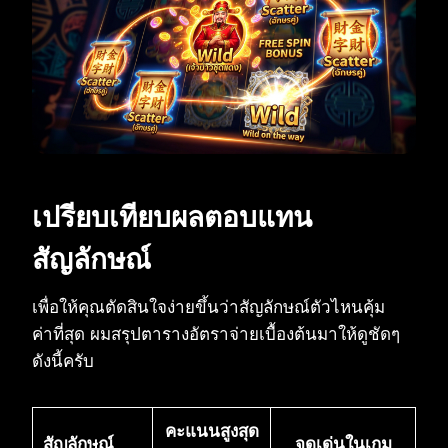
เปรียบเทียบผลตอบแทน
สัญลักษณ์
เพื่อให้คุณตัดสินใจง่ายขึ้นว่าสัญลักษณ์ตัวไหนคุ้ม
ค่าที่สุด ผมสรุปตารางอัตราจ่ายเบื้องต้นมาให้ดูชัดๆ
ดังนี้ครับ
คะแนนสูงสุด
สัญลักษณ์
จุดเด่นในเกม