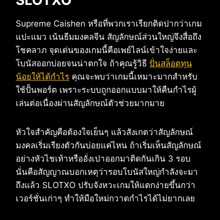
Supreme Caishen หรือที่พวกเราเรียกติดปากว่าเกม
แปะแมว เน้นธีมมงคลจีน สัญลักษณ์ส่วนใหญ่จึงสื่อถึง
โชคลาภ จุดเด่นของเกมนี้คือเพย์ไลน์เข้าใจง่ายและ
โบนัสออกบ่อยจนน่าตกใจ ถ้าคุณรู้วิธี
ปั่นสล็อตทุน
น้อยให้ได้กำไร
คุณจะพบว่าเกมนี้เหมาะมากสำหรับ
ใช้ปั้นพอร์ต เพราะระบบถูกออกแบบมาให้คืนกำไรผู้
เล่นต่อเนื่องผ่านสัญลักษณ์ตัวช่วยมากมาย
หัวใจสำคัญคือต้องใจเย็นๆ แล้วสังเกตว่าสัญลักษณ์
มงคลเริ่มเรียงตัวกันบ่อยแค่ไหน ถ้าเริ่มเห็นสัญลักษณ์
อย่างหัวไชเท้าหรืออั่งเปาออกมาติดกันเกิน 3 รอบ
นั่นคือสัญญาณบอกเหตุว่ารอบโบนัสใหญ่กำลังจะมา
ถึงแล้ว SLOTXO ปรับจังหวะเกมให้แตกง่ายขึ้นกว่า
เวอร์ชั่นเก่าๆ ทำให้มือใหม่กวาดกำไรได้ไม่ยากเลย