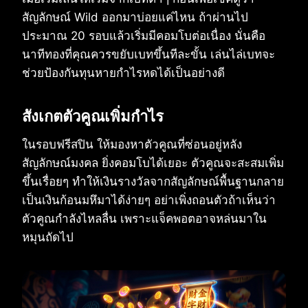
สัญลักษณ์ Wild ออกมาบ่อยแค่ไหน ถ้าผ่านไป
ประมาณ 20 รอบแล้วเริ่มมีคอมโบต่อเนื่อง นั่นคือ
นาทีทองที่คุณควรขยับเบทขึ้นทีละขั้น เล่นไล่เบทจะ
ช่วยป้องกันทุนหายกำไรหดได้เป็นอย่างดี
สังเกตตัวคูณเพิ่มกำไร
ในรอบฟรีสปิน ให้มองหาตัวคูณที่ซ่อนอยู่หลัง
สัญลักษณ์มงคล ยิ่งคอมโบได้เยอะ ตัวคูณจะสะสมเพิ่ม
ขึ้นเรื่อยๆ ทำให้เงินรางวัลจากสัญลักษณ์พื้นฐานกลาย
เป็นเงินก้อนมหึมาได้ง่ายๆ อย่าเพิ่งถอนตัวถ้าเห็นว่า
ตัวคูณกำลังไหลลื่น เพราะแจ็คพอตอาจหล่นมาใน
หมุนถัดไป