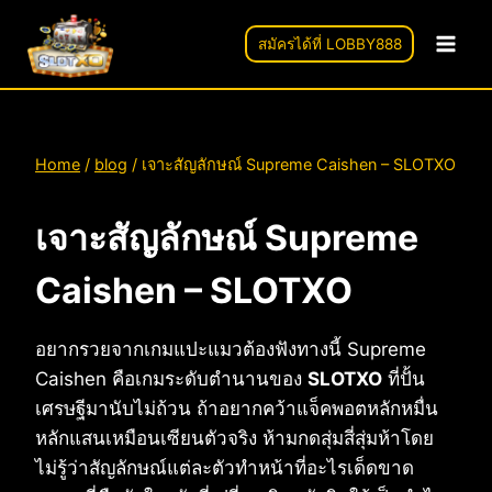
Skip
to
สมัครได้ที่ LOBBY888
content
Home
/
blog
/
เจาะสัญลักษณ์ Supreme Caishen – SLOTXO
เจาะสัญลักษณ์ Supreme
Caishen – SLOTXO
อยากรวยจากเกมแปะแมวต้องฟังทางนี้ Supreme
Caishen คือเกมระดับตำนานของ
SLOTXO
ที่ปั้น
เศรษฐีมานับไม่ถ้วน ถ้าอยากคว้าแจ็คพอตหลักหมื่น
หลักแสนเหมือนเซียนตัวจริง ห้ามกดสุ่มสี่สุ่มห้าโดย
ไม่รู้ว่าสัญลักษณ์แต่ละตัวทำหน้าที่อะไรเด็ดขาด