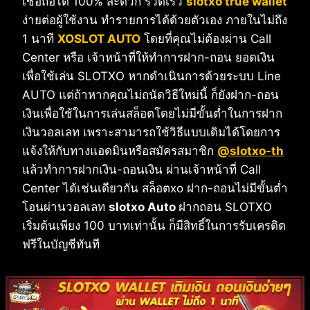
เชื่อถือได้ 100% สะดวก รวดเร็ว
slotxo true wallet
ง่ายต่อผู้ใช้งาน ทำรายการได้ด้วยตัวเอง ภายในไม่ถึง
1 นาที
XOSLOT AUTO
โดยที่คุณไม่ต้องผ่าน Call
Center หรือ เจ้าหน้าที่ให้ทำการฝาก-ถอน ยอดเงิน
เพื่อใช้เล่น SLOTXO หากดำเนินการด้วยระบบ Line
AUTO แต่ถ้าหากคุณไม่ถนัดวิธีใหม่นี้ ก็ยังฝาก-ถอน
เงินเพื่อใช้ในการเล่นสล็อตโดยไม่มีขั้นต่ำในการฝาก
เงินวอลเลท เพราะสามารถใช้วิธีแบบเดิมได้โดยการ
แจ้งให้กับทางแอดมินหรือสมัครสมาชิก
@slotxo-th
แล้วทำการฝากเงิน-ถอนเงิน ผ่านเจ้าหน้าที่ Call
Center ได้เช่นเดียวกัน สล็อตxo ฝาก-ถอนไม่มีขั้นต่ำ
โอนผ่านวอลเลท
slotxo Auto
ฝากถอน SLOTXO
เริ่มต้นเพียง 100 บาทเท่านั้น ก็มีสิทธิ์ในการรับเครดิต
ฟรีในบัญชีทันที