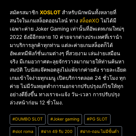
สมัครสมาชิก
XOSLOT
สำหรับนักพนันทั้งหลายที่
สนใจในเกมสล็อตออนไลน์ ทาง
สล็อตXO
ไม่ได้มี
เฉพาะค่าย Joker Gaming เท่านั้นที่อัพเดทเกมใหม่ๆ
2022 ยังมีอีกหลาย 10 ค่ายจากต่างประเทศที่เรานำ
มาบริการลูกค้าทุกท่าน แต่ละค่ายเกมสล็อตก็ได้
อัพเดทมีฟังก์ชั่นเกมต่างๆ ที่สวยงาม เล่นง่ายเสมือน
จริง มีเกมอวกาศตะลุยจักรวาลมากมายให้ท่านค้นหา
สมบัติ โบนัสแจ๊คพอตสูงไม่แพ้จากค่ายดัง รายละเอียด
เกมเข้าใจง่ายทุกเมนู เปิดบริการตลอด 24 ชั่วโมง ทุก
ค่าย ไม่มีวันหยุดทำการนอกจากปรับปรุงแก้ไขให้ทุก
อย่างดียิ่งขึ้น ทางเราจะแจ้ง วัน-เวลา การปรับปรุง
ล่วงหน้าก่อน 12 ชั่วโมง.
Post
#
DUMBO SLOT
#
Joker gaming
#
PG SLOT
Tags:
#
slot roma
#
ฝาก 49 รับ 200
#
ฝาก-ถอน ไม่มีขั้นต่ำ