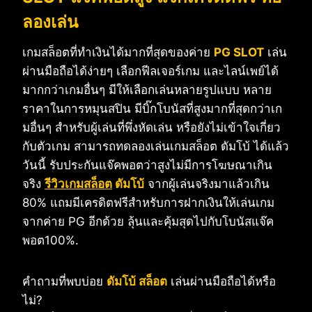
ลองเล่น
เกมสล็อตที่ทำเงินได้มากที่สุดของค่าย
PG SLOT
เล่น
ผ่านมือถือได้ง่ายๆ เลือกฟีลเจอร์เกม และไลน์เพย์ได้
มากกว่าเกมอื่นๆ มีให้เลือกเล่นหลายรูปแบบ หลาย
ราคาในการหมุนสปิน มีบิ๊กโบนัสที่สูงมากที่สุดกว่าเก
มอื่นๆ สำหรับผู้เล่นที่พึ่งหัดเล่น หรือยังไม่เข้าใจเกี่ยว
กับตัวเกม สามารถทดลองเล่นเกมสล็อต ดัมโบ้ ได้แล้ว
วันนี้ รับประกันแจ๊คพอตว่าสูงไม่มีการโฆษณาเกิน
จริง
รีวิวเกมสล็อต
ดัมโบ้
จากผู้เล่นจริงมาแล้วเกิน
80% แถมมีเครดิตฟรีสำหรับการฝากเงินให้เล่นเกม
จากค่าย PG อีกด้วย ลุ้นและคุ้มสุดไปกับโบนัสแจ๊ค
พอต100%.
คำถามที่พบบ่อย
ดัมโบ้ สล็อต
เล่นผ่านมือถือได้หรือ
ไม่?