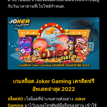
กับวันเวลาตามที่เว็บไซต์กำหนด.
เกมสล็อต Joker Gaming เครดิตฟรี
อัพเดทล่าสุด 2022
สล็อตXO
เว็สล็อตที่นำเกมค่ายดังอย่าง
Joker
Gaming
มาไว้บนจอโทรศัพท์มือถือของท่าน เข้าใช้