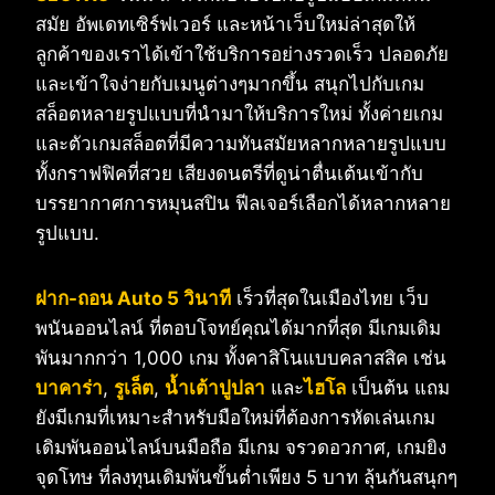
สมัย อัพเดทเซิร์ฟเวอร์ และหน้าเว็บใหม่ล่าสุดให้
ลูกค้าของเราได้เข้าใช้บริการอย่างรวดเร็ว ปลอดภัย
และเข้าใจง่ายกับเมนูต่างๆมากขึ้น สนุกไปกับเกม
สล็อตหลายรูปแบบที่นำมาให้บริการใหม่ ทั้งค่ายเกม
และตัวเกมสล็อตที่มีความทันสมัยหลากหลายรูปแบบ
ทั้งกราฟฟิคที่สวย เสียงดนตรีที่ดูน่าตื่นเต้นเข้ากับ
บรรยากาศการหมุนสปิน ฟีลเจอร์เลือกได้หลากหลาย
รูปแบบ.
ฝาก-ถอน Auto 5 วินาที
เร็วที่สุดในเมืองไทย เว็บ
พนันออนไลน์ ที่ตอบโจทย์คุณได้มากที่สุด มีเกมเดิม
พันมากกว่า 1,000 เกม ทั้งคาสิโนแบบคลาสสิค เช่น
บาคาร่า
,
รูเล็ต
,
น้ำเต้าปูปลา
และ
ไฮโล
เป็นต้น แถม
ยังมีเกมที่เหมาะสำหรับมือใหม่ที่ต้องการหัดเล่นเกม
เดิมพันออนไลน์บนมือถือ มีเกม จรวดอวกาศ, เกมยิง
จุดโทษ ที่ลงทุนเดิมพันขั้นต่ำเพียง 5 บาท ลุ้นกันสนุกๆ