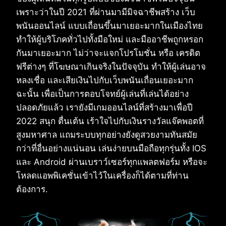
เพราะว่าในปี 2021 ที่ผ่านมามีมิจฉาชีพสร้าง เว็บ
พนันออนไลน์ แบบเถื่อนขึ้นมาเยอะมากในเมืองไทย
ทำให้ผู้บริโภคทั่วไปทั้งมือใหม่ และมืออาชีพถูกหรอก
กันมาเยอะมาก ไม่ว่าจะแจกโปรโมชั่น หรือ เครดิต
ฟรีต่างๆ ที่โฆษณาเกินจริงในปัจจุบัน ทำให้ผู้เล่นอาจ
หลงเชื่อ และเสียเงินไปกับเว็บพนันเถื่อนเยอะมาก
ฉะนั้น เพื่อเป็นการตอบโจทย์ผู้เล่นที่เล่นได้อย่าง
ปลอดภัยแล้ว เรายังมีเกมออนไลน์ที่สร้างมาเพื่อปี
2022 สนุก ตื่นเต้น เร้าใจไปกับเงินรางวัลแจ๊คพอตที่
สูงมหาศาล แถมระบบทุกอย่างยังดูสวยงามทันสมัย
กว่าที่อื่นอย่างแน่นอน เล่นง่ายบนมือถือทุกรุ่นทั้ง IOS
และ Android ผ่านเบราว์เซอร์ทุกแพลตฟอร์ม หรือจะ
โหลดแอพพิเคชั่นเข้าไว้ในเครื่องก็ได้ตามที่ท่าน
ต้องการ.