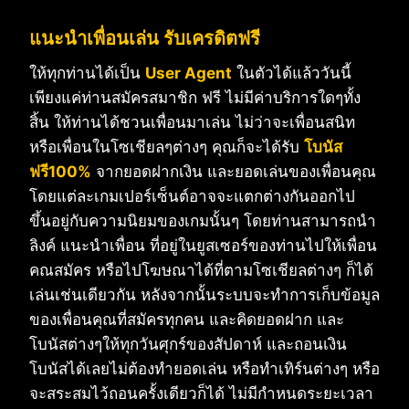
แนะนำเพื่อนเล่น รับเครดิตฟรี
ให้ทุกท่านได้เป็น
User Agent
ในตัวได้แล้ววันนี้
เพียงแค่ท่านสมัครสมาชิก ฟรี ไม่มีค่าบริการใดๆทั้ง
สิ้น ให้ท่านได้ชวนเพื่อนมาเล่น ไม่ว่าจะเพื่อนสนิท
หรือเพื่อนในโซเชียลๆต่างๆ คุณก็จะได้รับ
โบนัส
ฟรี100%
จากยอดฝากเงิน และยอดเล่นของเพื่อนคุณ
โดยแต่ละเกมเปอร์เซ็นต์อาจจะแตกต่างกันออกไป
ขึ้นอยู่กับความนิยมของเกมนั้นๆ โดยท่านสามารถนำ
ลิงค์ แนะนำเพื่อน ที่อยู่ในยูสเซอร์ของท่านไปให้เพื่อน
คณสมัคร หรือไปโฆษณาได้ที่ตามโซเชียลต่างๆ ก็ได้
เล่นเช่นเดียวกัน หลังจากนั้นระบบจะทำการเก็บข้อมูล
ของเพื่อนคุณที่สมัครทุกคน และคิดยอดฝาก และ
โบนัสต่างๆให้ทุกวันศุกร์ของสัปดาห์ และถอนเงิน
โบนัสได้เลยไม่ต้องทำยอดเล่น หรือทำเทิร์นต่างๆ หรือ
จะสระสมไว้ถอนครั้งเดียวก็ได้ ไม่มีกำหนดระยะเวลา