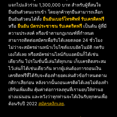
แจกไปแล้วร่วม 1,300,000 บาท สำหรับผู้ที่สนใจ
ยืนยันตัวตนแรกเข้า โดยลุกค้าทุกยืนสามารถเลือก
ยืนยันตัวตนได้ทั้ง
ยืนยันเบอร์โทรศัพท์ รับเครดิตฟรี
หรือ
ยืนยัน บัตรประชาชน รับเคดริตฟรี
เป็นต้น ผู้ที่มี
ความประสงค์ หรือเข้าตามกฎเกณฑ์ที่กำหนด
สามารถติดต่อสมัครเพื่อรับได้เลยตลอด 24 ชั่วโมง
ไม่ว่าจะสมัครผ่านหน้าเว็บไซต์แบบอัตโนมัติ กดรับ
เองได้เลย หรือสมัครผ่านไลน์กับแอดมินก็ได้เช่น
เดียวกัน โปรโมชั่นนี้เล่นได้ทุกเกม เก็บเครดิตสระสม
ไว้เล่นก็ได้เช่นเดียวกัน หากผู้เล่นต้องการถอนเงิน
เครดิตฟรีที่ได้รับจะต้องทำยอดเล่นตัวข้อกำหนดตาม
กติกาเสียก่อน หลังจากนั้นถอนเครดิตได้เลยไม่ต้องทำ
เทิร์นเพิ่มเติม คุ้มค่าต่อการลงทุนที่เรามอบให้ท่านอ
ย่างแน่นอน และหวังว่าทุกท่านจะได้เงินรับทุกคนเพื่อ
ต้อนรับปี 2022
สมัครคลิกเลย
.