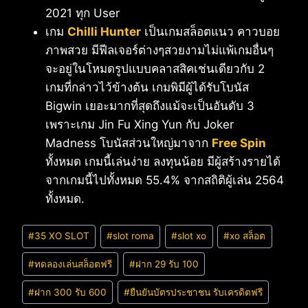
2021 ทุก User
เกม
Chilli Hunter
เป็นเกมสล็อตแนว คาวบอย
ภาพสวย มีฟีลเจอร์ต่างๆสวยงามไม่แพ้เกมอื่นๆ
จะอยู่ในโหมดรูปแบบคลาสสิคเช่นเดียวกับ 2
เกมที่กล่าวไว้ข้างต้น เกมพิมีผู้ได้รับโบนัส
Bigwin เยอะมากที่สุดถึงแม้จะเป็นอันดับ 3
เพราะเกม Jin Fu Xing Yun กับ Joker
Madness โบนัสส่วนใหญ่มาจาก
Free Spin
ทั้งหมด เกมนี้เล่นง่าย ลงทุนน้อย มีผู้สร้างรายได้
จากเกมนี้ไปทั้งหมด 55.4% จากสถิติผู้เล่น 2564
ทั้งหมด.
Post
#
35 XO SLOT
#
slot roma
#
slot xo
#
xo สล็อต
Tags:
#
ทดลองเล่นสล็อตฟรี
#
ฝาก 29 รับ 100
#
ฝาก 300 รับ 600
#
ยืนยันบัตรประชาชน รับเครดิตฟรี