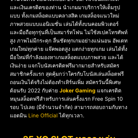
และเงินเครดิตของท่าน นำเกมมาบริการให้เต็มรูป
แบบ ทั้งเกมสล็อตแบบคลาสสิค เกมสล็อจแนวใหม่
ภาพสวยแบบแอนิเมชั่น เล่นได้ทั้งบนคอมพิวเตอร์
และมือถือทุกรุ่นที่เป็นสมาร์ทโฟน ไม่ใช้สเปคโทรศัพท์
สูง ภาพไม่มีกระตุก ลื่นชัดทุกเกมอย่างแน่นอน อัพเดท
เกมใหม่ทุกค่าย แจ๊คพอตสูง แตกง่ายทุกเกม เล่นได้ทั้ง
มือใหม่ที่กำลังมองหาเกมสล็อตแบบภาพสวย และได้
เงินง่าย แจกโบนัสเครดิตฟรีมากมายสำหรับสมัคร
สมาชิกครั้งแรก สุดคุ้มกว่าใครกับโบนัสเล่นสล็อตฟรี
ถอนเงินได้จริงไม่ต้องทำเทิร์นเพิ่ม สมัครวันนี้พิเศษ
ต้อนรับ 2022 กับค่าย
Joker Gaming
แจกเครดิต
หมุนสล็อตฟรีสำหรับการเล่นครั้งแรก Free Spin 10
รอบ ไปเลย (มีจำนวนจำกัด) สามารถสอบถามกับทาง
แอดมิน
Line Official
ได้ทุกเวลา.