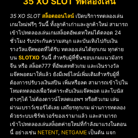
35 XO SLOT ทดลองเล่น
35 XO SLOT
สล็อตออนไลน์
เปิดบริการทดลองเล่น
เกมใหม่ฟรีๆ วันนี้ ทั้งลูกค้าเก่าและลูกค้าใหม่ สามารถ
เข้าไปทดลองเล่นเกมสล็อตอัพเดทใหม่ได้ตลอด 24
ชั่วโมง รับประกันความสนุก และบันเทิงไปกับเงิน
รางวัลแจ๊คพอตที่ได้รับ ทดลองเล่นได้ทุกเกม ทุกค่าย
บน
SLOTXO
วันนี้ สำหรับผู้ที่ชื่นชอบเกมแนวมังกร
จีน หรือ สล็อต777 ที่อัพเดทตัวเกม และเงินรางวัล
แจ๊คพอตมาให้แล้ว ยังมีเพย์ไลน์เพิ่มเติมสำหรับผู้ที่
ต้องการปรับวงเงินสปิน เพิ่มหรือลด สามารถเข้าไปใน
โหมดทดลองเพื่อวัดค่าระดับเงินแจ๊คพอต และโบนัส
ต่างๆได้ ไม่ต้องดาวน์โหลดแอพฯ หรือตัวเกม เล่น
ผ่านเบราว์เซอร์ได้เลย เสถียรทุกเกม ผ่านการทดลอง
ด้วยระบบเซิร์ฟเวอร์ของเรามาแล้ว และสามารถ
เข้าไปทดลองเล่นสล็อตค่ายใหม่ที่กำลังมาแรงในตอน
นี้ อย่างเช่น
NETENT
,
NETGAME
เป็นต้น แจก