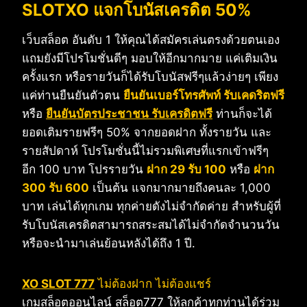
SLOTXO แจกโบนัสเครดิต 50%
เว็บสล็อต อันดับ 1 ให้คุณได้สมัครเล่นตรงด้วยตนเอง
แถมยังมีโปรโมชั่นดีๆ มอบให้อีกมากมาย แค่เติมเงิน
ครั้งแรก หรือรายวันก็ได้รับโบนัสฟรีๆแล้วง่ายๆ เพียง
แค่ท่านยืนยันตัวตน
ยืนยันเบอร์โทรศัพท์ รับเคดริตฟรี
หรือ
ยืนยันบัตรประชาชน รับเครดิตฟรี
ท่านก็จะได้
ยอดเติมรายฟรีๆ 50% จากยอดฝาก ทั้งรายวัน และ
รายสัปดาห์ โปรโมชั่นนี้ไม่รวมพิเศษที่แรกเข้าฟรีๆ
อีก 100 บาท โปรรายวัน
ฝาก 29 รับ 100
หรือ
ฝาก
300 รับ 600
เป็นต้น แจกมากมายถึงคนละ 1,000
บาท เล่นได้ทุกเกม ทุกค่ายดังไม่จำกัดค่าย สำหรับผู้ที่
รับโบนัสเครดิตสามารถสระสมได้ไม่จำกัดจำนวนวัน
หรือจะนำมาเล่นย้อนหลังได้ถึง 1 ปี.
XO SLOT 777
ไม่ต้องฝาก ไม่ต้องแชร์
เกมสล็อตออนไลน์ สล็อต777 ให้ลูกค้าทุกท่านได้ร่วม