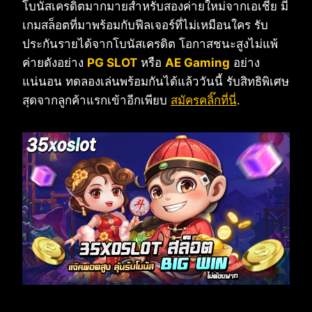
โบนัสเครดิตมากมายสำหรับสองค่ายใหม่จากเอเชีย มี
เกมสล็อตที่มาพร้อมกับฟีลเจอร์ที่ไม่เหมือนใคร รับ
ประกันรายได้จากโบนัสเครดิต โอกาสชนะสูงไม่แพ้
ค่ายดังอย่าง
PG SLOT
หรือ
AE Gaming
อย่าง
แน่นอน ทดลองเล่นพร้อมกันได้แล้ววันนี้ รับสิทธิพิเศษ
สุดจากลูกค้าแรกเข้าอีกเพียบ
สมัครคลิ๊กที่นี่
.