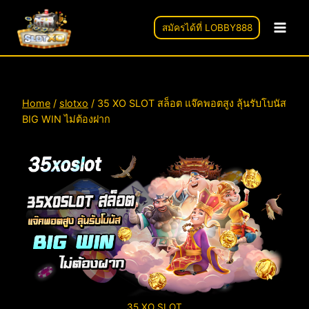
Skip
to
สมัครได้ที่ LOBBY888
content
Home
/
slotxo
/
35 XO SLOT สล็อต แจ๊คพอตสูง ลุ้นรับโบนัส
BIG WIN ไม่ต้องฝาก
35 XO SLOT