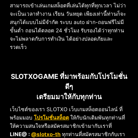
สามารถเข้าเล่นเกมสล็อตที่เล่นได้ทุกที่ทุกเวลา ไม่ว่า
จะเป็นเวลาทำงาน เรียน วันหยุด เพียงเท่านี้ท่านก็จะ
สนุกได้แบบไม่มีจำกัด ระบบ auto ฝาก-ถอนฟรีไม่มี
ขั้นต่ำ ถอนได้ตลอด 24 ชั่วโมง รับรองได้ว่าทุกท่าน
จะไม่พลาดกับการทำเงิน ได้อย่างปลอดภัยและ
รวดเร็ว
SLOTXOGAME ที่มาพร้อมกับโปรโมชั่น
ดีๆ
เตรียมมาให้กับทุกท่าน
เว็บไซต์ของเรา SLOTXO เว็บเกมสล็อตออนไลน์ ที่
พร้อมมอบ
โปรโมชั่นสล็อต
ให้กับนักเดิมพันทุกท่านที่
ให้ความสนใจหรือสมัครสมาชิกเข้ามากับเราที่
LINE@ :
@slotxo-th
ทุกท่านที่สมัครสมาชิกกับเรา