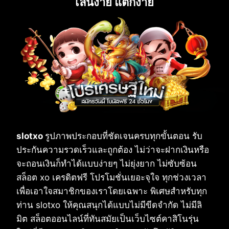
เล่นง่าย แตกง่าย
slotxo
รูปภาพประกอบที่ชัดเจนครบทุกขั้นตอน รับ
ประกันความรวดเร็วและถูกต้อง ไม่ว่าจะฝากเงินหรือ
จะถอนเงินก็ทำได้แบบง่ายๆ ไม่ยุ่งยาก ไม่ซับซ้อน
สล็อต xo เครดิตฟรี โปรโมชั่นเยอะจุใจ ทุกช่วงเวลา
เพื่อเอาใจสมาชิกของเราโดยเฉพาะ พิเศษสำหรับทุก
ท่าน slotxo ให้คุณสนุกได้แบบไม่มีขีดจำกัด ไม่มีลิ
มิต สล็อตออนไลน์ที่ทันสมัยเป็นเว็บไซต์คาสิโนรุ่น