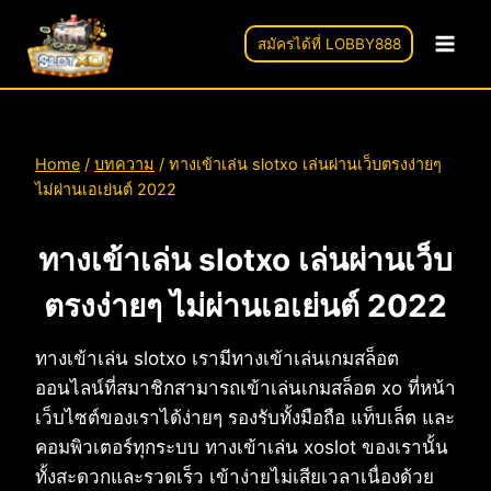
Skip
to
สมัครได้ที่ LOBBY888
content
Home
/
บทความ
/
ทางเข้าเล่น slotxo เล่นผ่านเว็บตรงง่ายๆ
ไม่ผ่านเอเย่นต์ 2022
ทางเข้าเล่น slotxo เล่นผ่านเว็บ
ตรงง่ายๆ ไม่ผ่านเอเย่นต์ 2022
ทางเข้าเล่น slotxo เรามีทางเข้าเล่นเกมสล็อต
ออนไลน์ที่สมาชิกสามารถเข้าเล่นเกมสล็อต xo ที่หน้า
เว็บไซต์ของเราได้ง่ายๆ รองรับทั้งมือถือ แท็บเล็ต และ
คอมพิวเตอร์ทุกระบบ ทางเข้าเล่น xoslot ของเรานั้น
ทั้งสะดวกและรวดเร็ว เข้าง่ายไม่เสียเวลาเนื่องด้วย