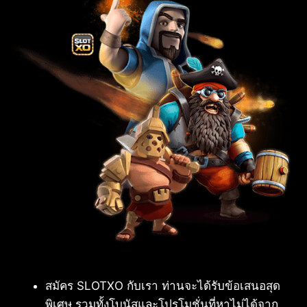
สมัคร SLOTXO กับเรา ท่านจะได้รับข้อเสนอสุด
พิเศษ รวมทั้งโบนัสและโปรโมชั่นที่หาไม่ได้จาก