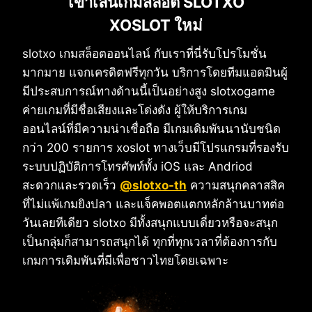
เข้าเล่นเกมสล็อต SLOTXO
XOSLOT ใหม่
slotxo เกมสล็อตออนไลน์ กับเราที่นี่รับโปรโมชั่น
มากมาย แจกเครดิตฟรีทุกวัน บริการโดยทีมแอดมินผู้
มีประสบการณ์ทางด้านนี้เป็นอย่างสูง slotxogame
ค่ายเกมที่มีชื่อเสียงและโด่งดัง ผู้ให้บริการเกม
ออนไลน์ที่มีความน่าเชื่อถือ มีเกมเดิมพันนานับชนิด
กว่า 200 รายการ xoslot ทางเว็บมีโปรแกรมที่รองรับ
ระบบปฏิบัติการโทรศัพท์ทั้ง iOS และ Andriod
สะดวกและรวดเร็ว
@slotxo-th
ความสนุกคลาสสิค
ที่ไม่แพ้เกมยิงปลา และแจ็คพอตแตกหลักล้านบาทต่อ
วันเลยทีเดียว slotxo มีทั้งสนุกแบบเดี่ยวหรือจะสนุก
เป็นกลุ่มก็สามารถสนุกได้ ทุกที่ทุกเวลาที่ต้องการกับ
เกมการเดิมพันที่มีเพื่อชาวไทยโดยเฉพาะ